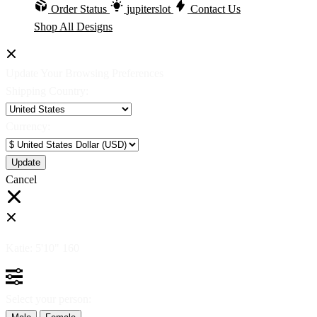
Order Status
jupiterslot
Contact Us
Shop All Designs
Update Your Browsing Preferences
Shipping Country:
Currency:
Cancel
Katie:
5'10"
160
Select your person: