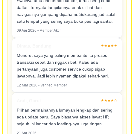
Awalnya tahu dari teman kantor, terus iseng coba
daftar. Ternyata tampilannya enak dilihat dan
navigasinya gampang dipahami. Sekarang jadi salah
satu tempat yang sering saya buka pas lagi santai.
09 Apr 2026 • Member Aktif
Dimas, Bandung
★★★★★
Menurut saya yang paling membantu itu proses
transaksi cepat dan nggak ribet. Kalau ada
pertanyaan juga customer service cukup sigap
jawabnya. Jadi lebih nyaman dipakai sehari-hari.
12 Mar 2026 • Verified Member
Andi, Garut
★★★★☆
Pilihan permainannya lumayan lengkap dan sering
ada update baru. Saya biasanya akses lewat HP,
sejauh ini lancar dan loading-nya juga ringan.
21 Apr 2026