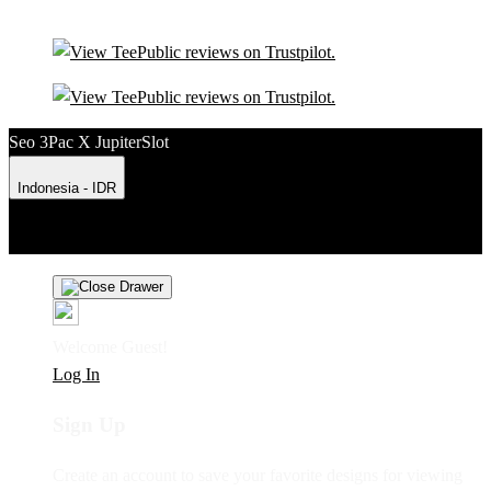
Seo 3Pac X JupiterSlot
Indonesia - IDR
Product Safety
Intellectual Property Policy
CA: Do Not Sell My
Personal Information
Privacy Policy
Terms
Welcome Guest!
Log In
Sign Up
Create an account to save your favorite designs for viewing