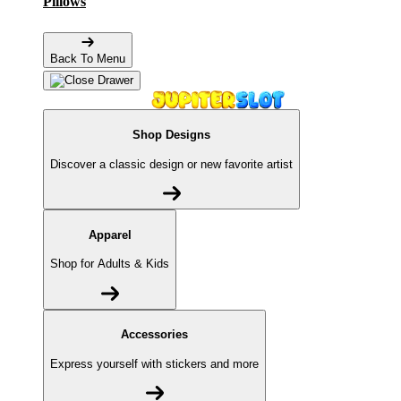
Pillows
Back To Menu
Shop Designs
Discover a classic design or new favorite artist
Apparel
Shop for Adults & Kids
Accessories
Express yourself with stickers and more