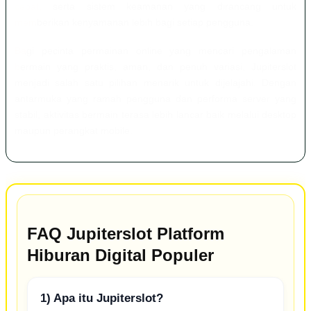
cepat, serta sistem keamanan yang dirancang untuk
memberikan kenyamanan lebih bagi setiap pengguna.
Bagi pecinta permainan online yang mencari pengalaman
bermain yang praktis, aman, dan penuh variasi, Jupiterslot
menjadi salah satu pilihan menarik untuk dijelajahi. Dengan
antarmuka yang ramah pengguna dan performa server yang
stabil, aktivitas bermain terasa lebih lancar baik melalui desktop
maupun perangkat mobile.
FAQ Jupiterslot Platform
Hiburan Digital Populer
1) Apa itu Jupiterslot?