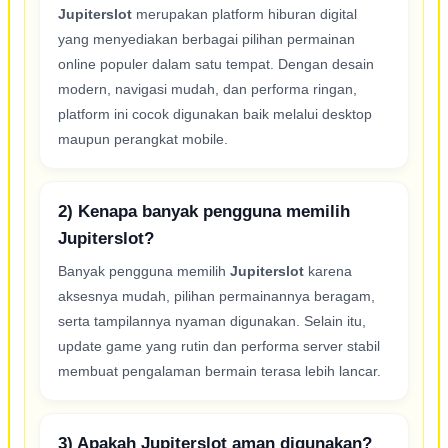
Jupiterslot
merupakan platform hiburan digital
yang menyediakan berbagai pilihan permainan
online populer dalam satu tempat. Dengan desain
modern, navigasi mudah, dan performa ringan,
platform ini cocok digunakan baik melalui desktop
maupun perangkat mobile.
2) Kenapa banyak pengguna memilih
Jupiterslot?
Banyak pengguna memilih
Jupiterslot
karena
aksesnya mudah, pilihan permainannya beragam,
serta tampilannya nyaman digunakan. Selain itu,
update game yang rutin dan performa server stabil
membuat pengalaman bermain terasa lebih lancar.
3) Apakah Jupiterslot aman digunakan?