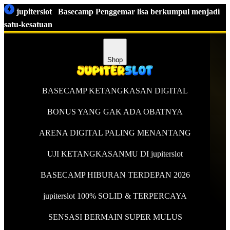
jupiterslot
Basecamp Penggemar lisa berkumpul menjadi
satu-kesatuan
Shop
BASECAMP KETANGKASAN DIGITAL
BONUS YANG GAK ADA OBATNYA
ARENA DIGITAL PALING MENANTANG
UJI KETANGKASANMU DI jupiterslot
BASECAMP HIBURAN TERDEPAN 2026
jupiterslot 100% SOLID & TERPERCAYA
SENSASI BERMAIN SUPER MULUS