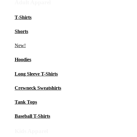
Adult Apparel
T-Shirts
Shorts
New!
Hoodies
Long Sleeve T-Shirts
Crewneck Sweatshirts
Tank Tops
Baseball T-Shirts
Kids Apparel