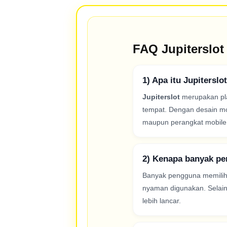
FAQ Jupiterslot
1) Apa itu Jupiterslo
Jupiterslot
merupakan pla
tempat. Dengan desain mod
maupun perangkat mobile
2) Kenapa banyak pe
Banyak pengguna memili
nyaman digunakan. Selain
lebih lancar.