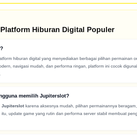
 Platform Hiburan Digital Populer
t?
tform hiburan digital yang menyediakan berbagai pilihan permainan on
ern, navigasi mudah, dan performa ringan, platform ini cocok diguna
.
ngguna memilih Jupiterslot?
h
Jupiterslot
karena aksesnya mudah, pilihan permainannya beragam, 
 itu, update game yang rutin dan performa server stabil membuat pe