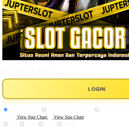
BY:
JupiterSlot X SEO 3Pac.
LOGIN
Style
JUPITERSLOT
BASECAMP DIGITAL
UJI KETAN
Size
View Size Chart
View Size Chart
X50
X100
X500
X1000