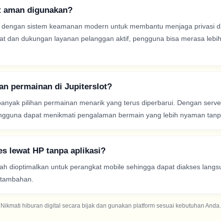
ot aman digunakan?
i dengan sistem keamanan modern untuk membantu menjaga privasi 
pat dan dukungan layanan pelanggan aktif, pengguna bisa merasa leb
an permainan di Jupiterslot?
anyak pilihan permainan menarik yang terus diperbarui. Dengan serve
engguna dapat menikmati pengalaman bermain yang lebih nyaman tan
es lewat HP tanpa aplikasi?
ah dioptimalkan untuk perangkat mobile sehingga dapat diakses langs
 tambahan.
Nikmati hiburan digital secara bijak dan gunakan platform sesuai kebutuhan Anda.