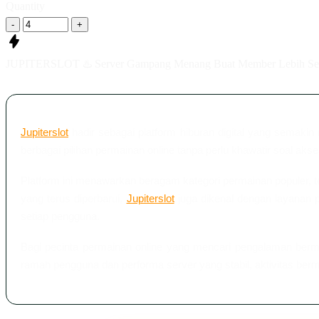
Quantity
-
+
JUPITERSLOT ♨️ Server Gampang Menang Buat Member Lebih Se
Jupiterslot
hadir sebagai platform hiburan digital yang semakin
berbagai pilihan permainan online tanpa perlu khawatir soal ak
Platform ini menawarkan beragam kategori permainan populer, 
yang terus diperbarui,
Jupiterslot
juga dikenal dengan layanan 
setiap pengguna.
Bagi pecinta permainan online yang mencari pengalaman bermai
ramah pengguna dan performa server yang stabil, aktivitas berm