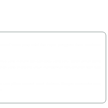
ernatif resmi yang stabil dan cepat, pengguna dapat menikmati
nnya yang menarik dan gameplay yang seru. Selain pilihan game
manan yang dirancang untuk memberikan kenyamanan lebih bagi
 satu pilihan menarik untuk dijelajahi. Dengan antarmuka yang
e.