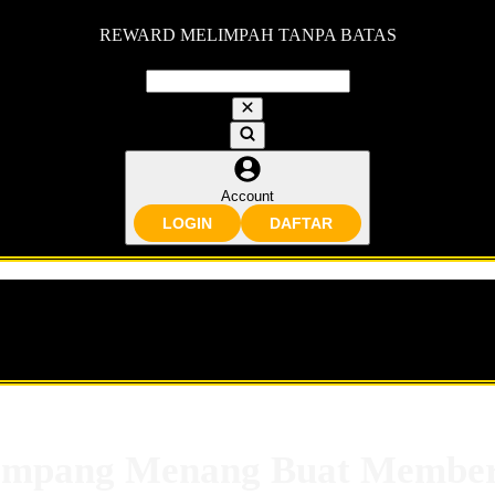
REWARD MELIMPAH TANPA BATAS
Account
LOGIN
DAFTAR
A KETANGKASAN
BONUS GAK ADA OBATNYA
TANTANGA
mpang Menang Buat Member