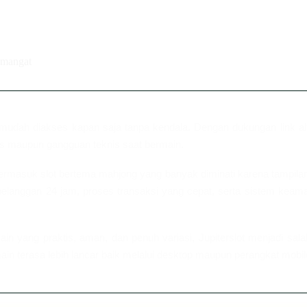
mangat
 mudah diakses kapan saja tanpa kendala. Dengan dukungan link alt
ses maupun gangguan teknis saat bermain.
termasuk slot bertema mahjong yang banyak diminati karena tampila
pelanggan 24 jam, proses transaksi yang cepat, serta sistem kea
n yang praktis, aman, dan penuh variasi, Jupiterslot menjadi salah
ain terasa lebih lancar baik melalui desktop maupun perangkat mobil