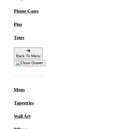
Phone Cases
Pins
Totes
Back To Menu
Home Goods
Mugs
Tapestries
Wall Art