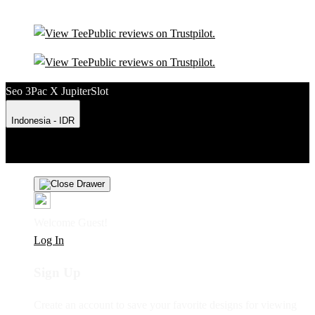
Seo 3Pac X JupiterSlot
Indonesia - IDR
Product Safety
Intellectual Property Policy
CA: Do Not Sell My
Personal Information
Privacy Policy
Terms
Welcome Guest!
Log In
Sign Up
Create an account to save your favorite designs for viewing