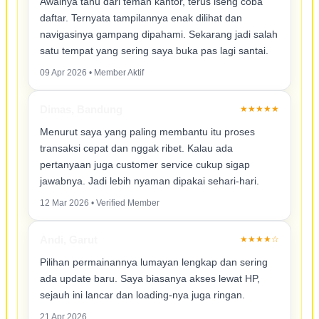
Awalnya tahu dari teman kantor, terus iseng coba
daftar. Ternyata tampilannya enak dilihat dan
navigasinya gampang dipahami. Sekarang jadi salah
satu tempat yang sering saya buka pas lagi santai.
09 Apr 2026 • Member Aktif
Dimas, Bandung
★★★★★
Menurut saya yang paling membantu itu proses
transaksi cepat dan nggak ribet. Kalau ada
pertanyaan juga customer service cukup sigap
jawabnya. Jadi lebih nyaman dipakai sehari-hari.
12 Mar 2026 • Verified Member
Andi, Garut
★★★★☆
Pilihan permainannya lumayan lengkap dan sering
ada update baru. Saya biasanya akses lewat HP,
sejauh ini lancar dan loading-nya juga ringan.
21 Apr 2026