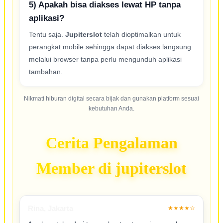
5) Apakah bisa diakses lewat HP tanpa
aplikasi?
Tentu saja.
Jupiterslot
telah dioptimalkan untuk
perangkat mobile sehingga dapat diakses langsung
melalui browser tanpa perlu mengunduh aplikasi
tambahan.
Nikmati hiburan digital secara bijak dan gunakan platform sesuai
kebutuhan Anda.
Cerita Pengalaman
Member di jupiterslot
Rina, Jakarta
★★★★☆