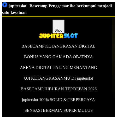
jupiterslot
Basecamp Penggemar lisa berkumpul menjadi
satu-kesatuan
Shop
BASECAMP KETANGKASAN DIGITAL
BONUS YANG GAK ADA OBATNYA
ARENA DIGITAL PALING MENANTANG
UJI KETANGKASANMU DI jupiterslot
BASECAMP HIBURAN TERDEPAN 2026
jupiterslot 100% SOLID & TERPERCAYA
SENSASI BERMAIN SUPER MULUS