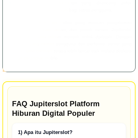
cepat, serta sistem keamanan yang dirancang untuk
memberikan kenyamanan lebih bagi setiap pengguna.
Bagi pecinta permainan online yang mencari pengalaman
bermain yang praktis, aman, dan penuh variasi, Jupiterslot
menjadi salah satu pilihan menarik untuk dijelajahi. Dengan
antarmuka yang ramah pengguna dan performa server yang
stabil, aktivitas bermain terasa lebih lancar baik melalui desktop
maupun perangkat mobile.
FAQ Jupiterslot Platform
Hiburan Digital Populer
1) Apa itu Jupiterslot?