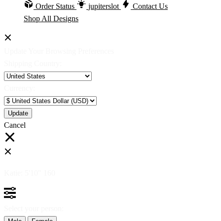
Order Status
jupiterslot
Contact Us
Shop All Designs
Update Your Browsing Preferences
Shipping Country:
Currency:
Cancel
Katie:
5'10"
160
Select your person: