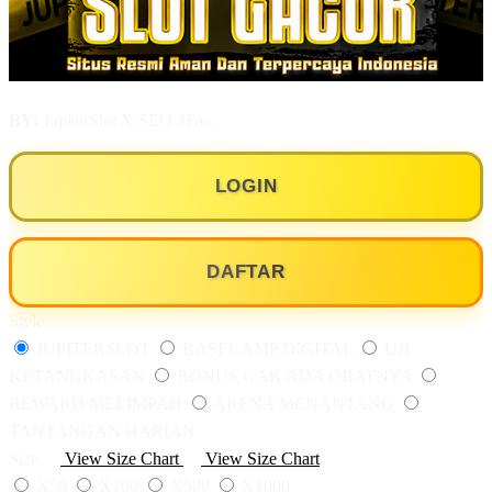
BY:
JupiterSlot X SEO 3Pac.
LOGIN
DAFTAR
Style
JUPITERSLOT
BASECAMP DIGITAL
UJI
KETANGKASAN
BONUS GAK ADA OBATNYA
REWARD MELIMPAH
ARENA MENANTANG
TANTANGAN HARIAN
Size
View Size Chart
View Size Chart
X50
X100
X500
X1000