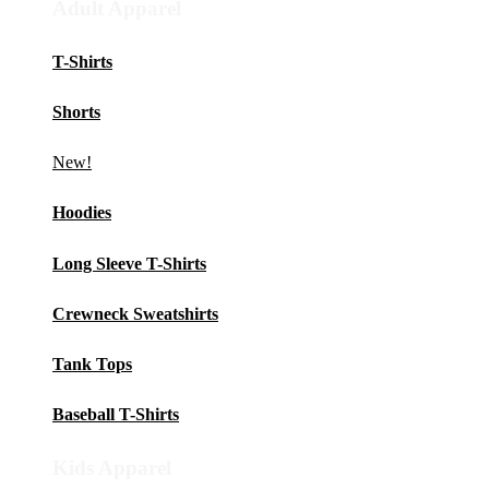
Adult Apparel
T-Shirts
Shorts
New!
Hoodies
Long Sleeve T-Shirts
Crewneck Sweatshirts
Tank Tops
Baseball T-Shirts
Kids Apparel