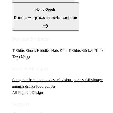
Home Goods
Decorate with pillows, tapestries, and more
Popular Products
T-Shirts
Shorts
Hoodies
Hats
Kids T-Shirts
Stickers
Tank
Tops
Mugs
Browse All Topics
funny
music
anime
movies
television
sports
sci-fi
vintage
animals
drinks
food
politics
All Popular Designs
Support