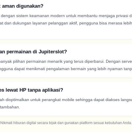
ot aman digunakan?
i dengan sistem keamanan modern untuk membantu menjaga privasi 
pat dan dukungan layanan pelanggan aktif, pengguna bisa merasa leb
an permainan di Jupiterslot?
anyak pilihan permainan menarik yang terus diperbarui. Dengan serve
engguna dapat menikmati pengalaman bermain yang lebih nyaman tan
es lewat HP tanpa aplikasi?
ah dioptimalkan untuk perangkat mobile sehingga dapat diakses langs
 tambahan.
Nikmati hiburan digital secara bijak dan gunakan platform sesuai kebutuhan Anda.