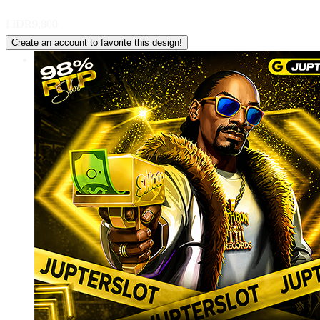
I
IDR9,800
Create an account to favorite this design!