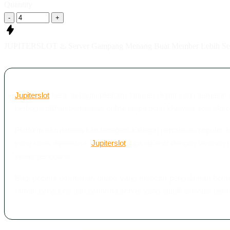
Quantity
-
+
JUPITERSLOT ♨️ Server Gampang Menang Buat Member Lebih Se
Jupiterslot
hadir sebagai platform hiburan digital yang semakin
berbagai pilihan permainan online tanpa perlu khawatir soal ak
Platform ini menawarkan beragam kategori permainan populer, 
yang terus diperbarui,
Jupiterslot
juga dikenal dengan layanan 
setiap pengguna.
Bagi pecinta permainan online yang mencari pengalaman bermai
ramah pengguna dan performa server yang stabil, aktivitas berm