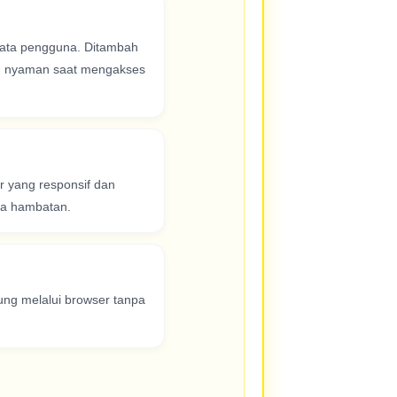
data pengguna. Ditambah
ih nyaman saat mengakses
r yang responsif dan
pa hambatan.
ung melalui browser tanpa