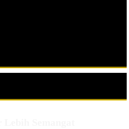
N HARIAN
KOMUNITAS SOLID
REWARD MELIMPAH
 Lebih Semangat