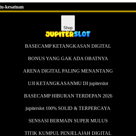
tu-kesatuan
Shop
BASECAMP KETANGKASAN DIGITAL
BONUS YANG GAK ADA OBATNYA
ARENA DIGITAL PALING MENANTANG
UJI KETANGKASANMU DI jupiterslot
BASECAMP HIBURAN TERDEPAN 2026
jupiterslot 100% SOLID & TERPERCAYA
SENSASI BERMAIN SUPER MULUS
TITIK KUMPUL PENJELAJAH DIGITAL