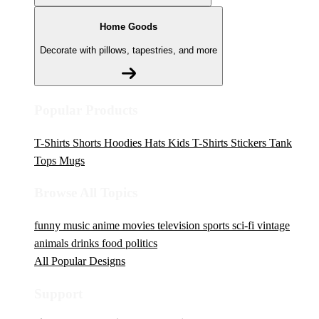
Home Goods
Decorate with pillows, tapestries, and more
Popular Products
T-Shirts
Shorts
Hoodies
Hats
Kids T-Shirts
Stickers
Tank
Tops
Mugs
Browse All Topics
funny
music
anime
movies
television
sports
sci-fi
vintage
animals
drinks
food
politics
All Popular Designs
Support