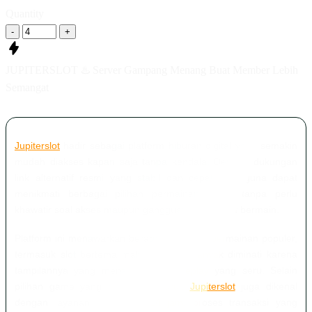
Quantity
-
+
JUPITERSLOT ♨️ Server Gampang Menang Buat Member Lebih
Semangat
Jupiterslot
hadir sebagai platform hiburan digital yang semakin
mudah diakses kapan saja tanpa kendala. Dengan dukungan
link alternatif resmi yang stabil dan cepat, pengguna dapat
menikmati berbagai pilihan permainan online tanpa perlu
khawatir soal akses maupun gangguan teknis saat bermain.
Platform ini menawarkan beragam kategori permainan populer,
termasuk slot bertema mahjong yang banyak diminati karena
tampilannya yang menarik dan gameplay yang seru. Selain
pilihan game yang terus diperbarui,
Jupiterslot
juga dikenal
dengan layanan pelanggan 24 jam, proses transaksi yang