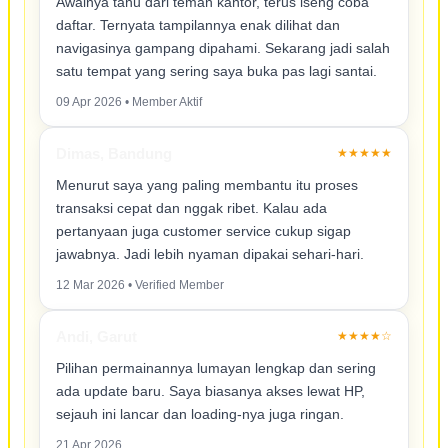
Awalnya tahu dari teman kantor, terus iseng coba
daftar. Ternyata tampilannya enak dilihat dan
navigasinya gampang dipahami. Sekarang jadi salah
satu tempat yang sering saya buka pas lagi santai.
09 Apr 2026 • Member Aktif
Dimas, Bandung
★★★★★
Menurut saya yang paling membantu itu proses
transaksi cepat dan nggak ribet. Kalau ada
pertanyaan juga customer service cukup sigap
jawabnya. Jadi lebih nyaman dipakai sehari-hari.
12 Mar 2026 • Verified Member
Andi, Garut
★★★★☆
Pilihan permainannya lumayan lengkap dan sering
ada update baru. Saya biasanya akses lewat HP,
sejauh ini lancar dan loading-nya juga ringan.
21 Apr 2026