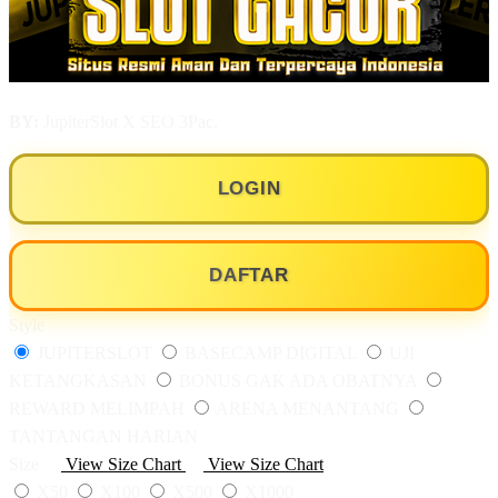
BY:
JupiterSlot X SEO 3Pac.
LOGIN
DAFTAR
Style
JUPITERSLOT
BASECAMP DIGITAL
UJI
KETANGKASAN
BONUS GAK ADA OBATNYA
REWARD MELIMPAH
ARENA MENANTANG
TANTANGAN HARIAN
Size
View Size Chart
View Size Chart
X50
X100
X500
X1000