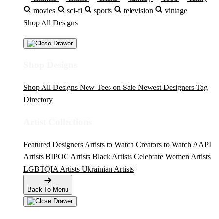
movies
sci-fi
sports
television
vintage
Shop All Designs
Shop Designs
Shop All Designs
New Tees on Sale
Newest Designers
Tag
Directory
Artist Collections
Featured Designers
Artists to Watch
Creators to Watch
AAPI
Artists
BIPOC Artists
Black Artists
Celebrate Women Artists
LGBTQIA Artists
Ukrainian Artists
Back To Menu