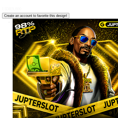
I
IDR9,800
Create an account to favorite this design!