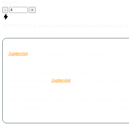
Quantity
-
+
JUPITERSLOT ♨️ Server Gampang Menang Buat Member Lebih Se
Jupiterslot
hadir sebagai platform hiburan digital yang semakin
berbagai pilihan permainan online tanpa perlu khawatir soal ak
Platform ini menawarkan beragam kategori permainan populer, 
yang terus diperbarui,
Jupiterslot
juga dikenal dengan layanan 
setiap pengguna.
Bagi pecinta permainan online yang mencari pengalaman bermai
ramah pengguna dan performa server yang stabil, aktivitas berm