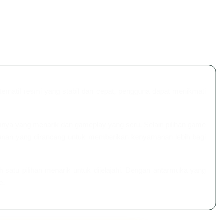
ernatif resmi yang stabil dan cepat, pengguna dapat menikmati
nnya yang menarik dan gameplay yang seru. Selain pilihan game
manan yang dirancang untuk memberikan kenyamanan lebih bagi
 satu pilihan menarik untuk dijelajahi. Dengan antarmuka yang
e.