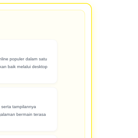
line populer dalam satu
kan baik melalui desktop
serta tampilannya
ngalaman bermain terasa