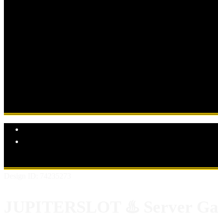
Explore Categories
Popular Products
Jelajahi Basecamp
JUPITERSLOT
BASECAMP DIGITAL
AREN
Design ID: 74235273
JUPITERSLOT ♨️ Server Ga