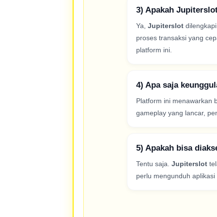
3) Apakah Jupitersl
Ya,
Jupiterslot
dilengkap
proses transaksi yang ce
platform ini.
4) Apa saja keunggul
Platform ini menawarkan b
gameplay yang lancar, p
5) Apakah bisa diaks
Tentu saja.
Jupiterslot
tel
perlu mengunduh aplikasi