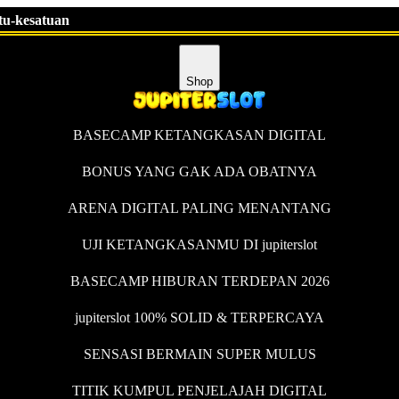
tu-kesatuan
Shop
BASECAMP KETANGKASAN DIGITAL
BONUS YANG GAK ADA OBATNYA
ARENA DIGITAL PALING MENANTANG
UJI KETANGKASANMU DI jupiterslot
BASECAMP HIBURAN TERDEPAN 2026
jupiterslot 100% SOLID & TERPERCAYA
SENSASI BERMAIN SUPER MULUS
TITIK KUMPUL PENJELAJAH DIGITAL