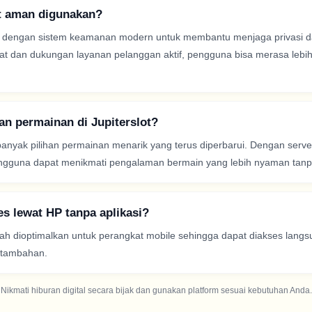
ot aman digunakan?
i dengan sistem keamanan modern untuk membantu menjaga privasi 
pat dan dukungan layanan pelanggan aktif, pengguna bisa merasa leb
an permainan di Jupiterslot?
anyak pilihan permainan menarik yang terus diperbarui. Dengan serve
engguna dapat menikmati pengalaman bermain yang lebih nyaman tan
es lewat HP tanpa aplikasi?
ah dioptimalkan untuk perangkat mobile sehingga dapat diakses langs
 tambahan.
Nikmati hiburan digital secara bijak dan gunakan platform sesuai kebutuhan Anda.