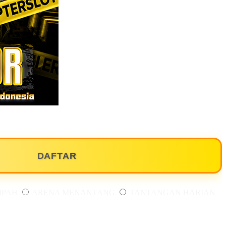
DAFTAR
MPAH
ARENA MENANTANG
TANTANGAN HARIAN