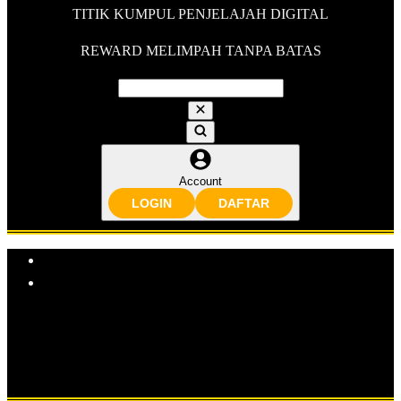
TITIK KUMPUL PENJELAJAH DIGITAL
REWARD MELIMPAH TANPA BATAS
Account
LOGIN
DAFTAR
Explore Categories
Popular Products
Jelajahi Basecamp
JUPITERSLOT
BASECAMP DIGITAL
ARENA KETANGKASAN
BONUS GAK ADA OBATNYA
TANTANGAN HARIAN
KOMUNITAS SOLID
REWARD
MELIMPAH