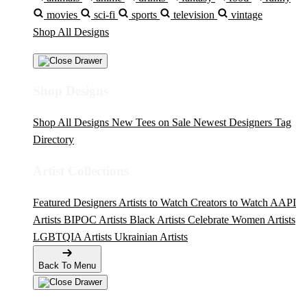
movies
sci-fi
sports
television
vintage
Shop All Designs
Shop Designs
Shop All Designs
New Tees on Sale
Newest Designers
Tag
Directory
Artist Collections
Featured Designers
Artists to Watch
Creators to Watch
AAPI
Artists
BIPOC Artists
Black Artists
Celebrate Women Artists
LGBTQIA Artists
Ukrainian Artists
Back To Menu