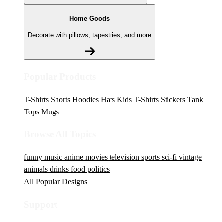
Home Goods
Decorate with pillows, tapestries, and more
Popular Products
T-Shirts
Shorts
Hoodies
Hats
Kids T-Shirts
Stickers
Tank
Tops
Mugs
Browse All Topics
funny
music
anime
movies
television
sports
sci-fi
vintage
animals
drinks
food
politics
All Popular Designs
Support