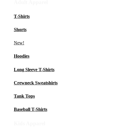
Adult Apparel
T-Shirts
Shorts
New!
Hoodies
Long Sleeve T-Shirts
Crewneck Sweatshirts
Tank Tops
Baseball T-Shirts
Kids Apparel