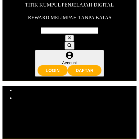
TITIK KUMPUL PENJELAJAH DIGITAL
REWARD MELIMPAH TANPA BATAS
Account
LOGIN
DAFTAR
Explore Categories
Popular Products
Jelajahi Basecamp
JUPITERSLOT
BASECAMP DIGITAL
ARENA KETANGKASAN
BONUS GAK ADA OBATNYA
TANTANGAN HARIAN
KOMUNITAS SOLID
REWARD
MELIMPAH