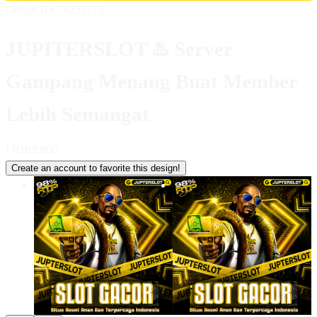
Design ID: 74235273
JUPITERSLOT ♨️ Server
Gampang Menang Buat Member
Lebih Semangat
I
IDR9,800
Create an account to favorite this design!