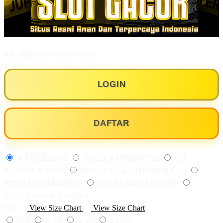
BY:
JupiterSlot X SEO 3Pac.
LOGIN
DAFTAR
Style
JUPITERSLOT
BASECAMP DIGITAL
UJI
KETANGKASAN
BONUS GAK ADA OBATNYA
REWARD MELIMPAH
ARENA MENANTANG
TANTANGAN HARIAN
Size
View Size Chart
View Size Chart
X50
X100
X500
X1000