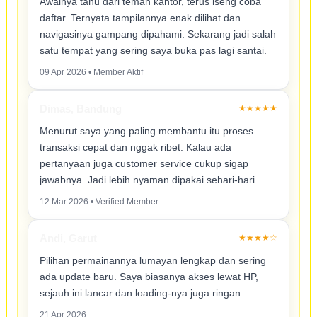
Awalnya tahu dari teman kantor, terus iseng coba
daftar. Ternyata tampilannya enak dilihat dan
navigasinya gampang dipahami. Sekarang jadi salah
satu tempat yang sering saya buka pas lagi santai.
09 Apr 2026 • Member Aktif
Dimas, Bandung
★★★★★
Menurut saya yang paling membantu itu proses
transaksi cepat dan nggak ribet. Kalau ada
pertanyaan juga customer service cukup sigap
jawabnya. Jadi lebih nyaman dipakai sehari-hari.
12 Mar 2026 • Verified Member
Andi, Garut
★★★★☆
Pilihan permainannya lumayan lengkap dan sering
ada update baru. Saya biasanya akses lewat HP,
sejauh ini lancar dan loading-nya juga ringan.
21 Apr 2026