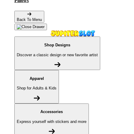
Pillows
Back To Menu
Shop Designs
Discover a classic design or new favorite artist
Apparel
Shop for Adults & Kids
Accessories
Express yourself with stickers and more