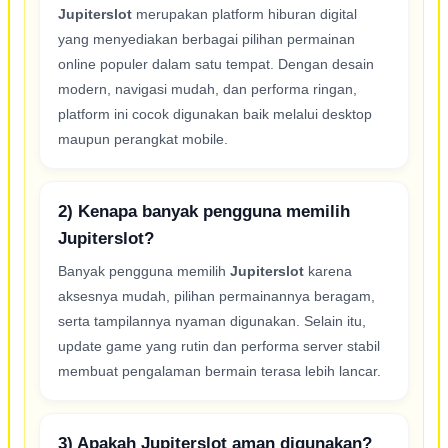
Jupiterslot
merupakan platform hiburan digital
yang menyediakan berbagai pilihan permainan
online populer dalam satu tempat. Dengan desain
modern, navigasi mudah, dan performa ringan,
platform ini cocok digunakan baik melalui desktop
maupun perangkat mobile.
2) Kenapa banyak pengguna memilih
Jupiterslot?
Banyak pengguna memilih
Jupiterslot
karena
aksesnya mudah, pilihan permainannya beragam,
serta tampilannya nyaman digunakan. Selain itu,
update game yang rutin dan performa server stabil
membuat pengalaman bermain terasa lebih lancar.
3) Apakah Jupiterslot aman digunakan?