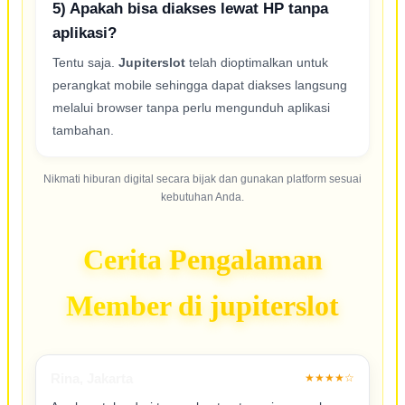
5) Apakah bisa diakses lewat HP tanpa
aplikasi?
Tentu saja.
Jupiterslot
telah dioptimalkan untuk
perangkat mobile sehingga dapat diakses langsung
melalui browser tanpa perlu mengunduh aplikasi
tambahan.
Nikmati hiburan digital secara bijak dan gunakan platform sesuai
kebutuhan Anda.
Cerita Pengalaman
Member di jupiterslot
Rina, Jakarta
★★★★☆