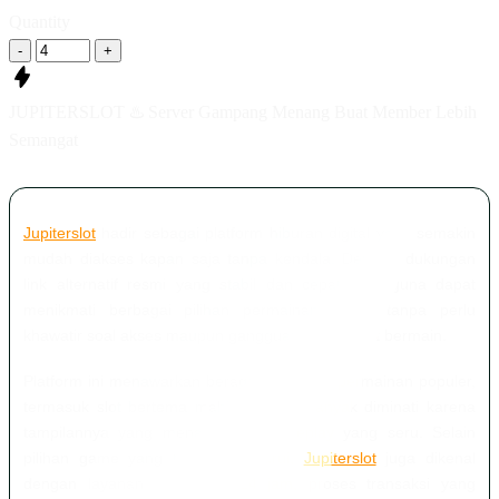
Quantity
-
+
JUPITERSLOT ♨️ Server Gampang Menang Buat Member Lebih
Semangat
Jupiterslot
hadir sebagai platform hiburan digital yang semakin
mudah diakses kapan saja tanpa kendala. Dengan dukungan
link alternatif resmi yang stabil dan cepat, pengguna dapat
menikmati berbagai pilihan permainan online tanpa perlu
khawatir soal akses maupun gangguan teknis saat bermain.
Platform ini menawarkan beragam kategori permainan populer,
termasuk slot bertema mahjong yang banyak diminati karena
tampilannya yang menarik dan gameplay yang seru. Selain
pilihan game yang terus diperbarui,
Jupiterslot
juga dikenal
dengan layanan pelanggan 24 jam, proses transaksi yang