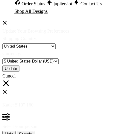
Order Status
jupiterslot
Contact Us
Shop All Designs
Update Your Browsing Preferences
Shipping Country:
Currency:
Cancel
Katie:
5'10"
160
Select your person: