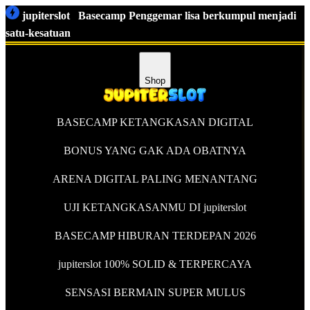
jupiterslot
Basecamp Penggemar lisa berkumpul menjadi
satu-kesatuan
Shop
BASECAMP KETANGKASAN DIGITAL
BONUS YANG GAK ADA OBATNYA
ARENA DIGITAL PALING MENANTANG
UJI KETANGKASANMU DI jupiterslot
BASECAMP HIBURAN TERDEPAN 2026
jupiterslot 100% SOLID & TERPERCAYA
SENSASI BERMAIN SUPER MULUS