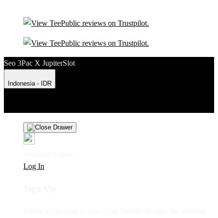
Seo 3Pac X JupiterSlot
Indonesia - IDR
Product Safety
Intellectual Property Policy
CA: Do Not Sell My
Personal Information
Privacy Policy
Terms
Welcome Guest!
Log In
Sign Up
Create an account to save your favorite designs for viewing