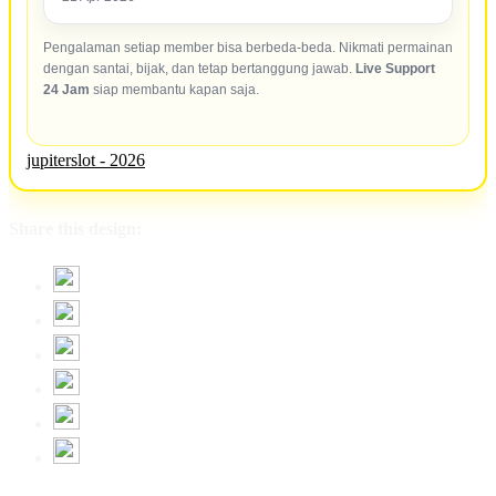
Pengalaman setiap member bisa berbeda-beda. Nikmati permainan
dengan santai, bijak, dan tetap bertanggung jawab.
Live Support
24 Jam
siap membantu kapan saja.
jupiterslot - 2026
Share this design: