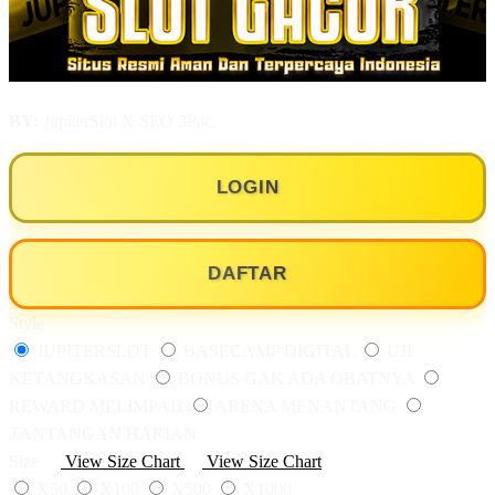
BY:
JupiterSlot X SEO 3Pac.
LOGIN
DAFTAR
Style
JUPITERSLOT
BASECAMP DIGITAL
UJI
KETANGKASAN
BONUS GAK ADA OBATNYA
REWARD MELIMPAH
ARENA MENANTANG
TANTANGAN HARIAN
Size
View Size Chart
View Size Chart
X50
X100
X500
X1000