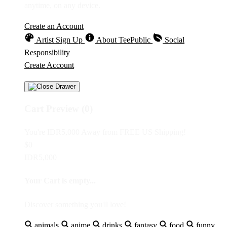
anytime, on any device.
Create an Account
Artist Sign Up
About TeePublic
Social
Responsibility
Create Account
Cart Preview (0)
You're
IDR5,000
Away from
FREE US Shipping!
$0
IDR5,000
Your Cart is empty...
Discover something you'll love!
animals
anime
drinks
fantasy
food
funny