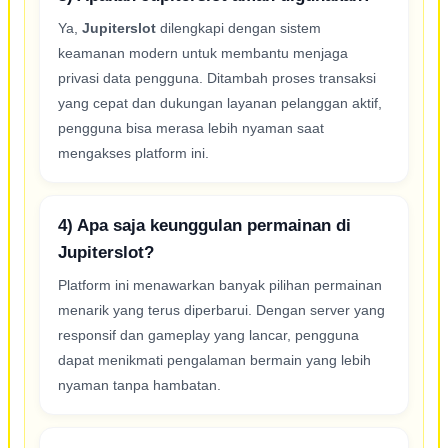
Ya,
Jupiterslot
dilengkapi dengan sistem
keamanan modern untuk membantu menjaga
privasi data pengguna. Ditambah proses transaksi
yang cepat dan dukungan layanan pelanggan aktif,
pengguna bisa merasa lebih nyaman saat
mengakses platform ini.
4) Apa saja keunggulan permainan di
Jupiterslot?
Platform ini menawarkan banyak pilihan permainan
menarik yang terus diperbarui. Dengan server yang
responsif dan gameplay yang lancar, pengguna
dapat menikmati pengalaman bermain yang lebih
nyaman tanpa hambatan.