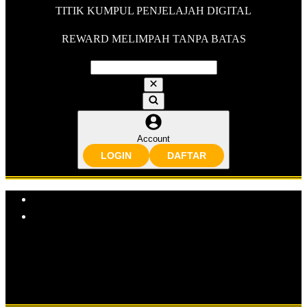
TITIK KUMPUL PENJELAJAH DIGITAL
REWARD MELIMPAH TANPA BATAS
Account
LOGIN
DAFTAR
Explore Categories
Popular Products
Jelajahi Basecamp
JUPITERSLOT
BASECAMP DIGITAL
ARENA KETANGKASAN
BONUS GAK ADA OBATNYA
TANTANGAN HARIAN
KOMUNITAS SOLID
REWARD
MELIMPAH