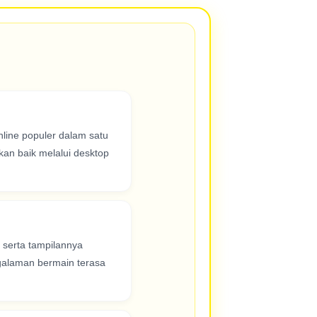
line populer dalam satu
kan baik melalui desktop
serta tampilannya
ngalaman bermain terasa