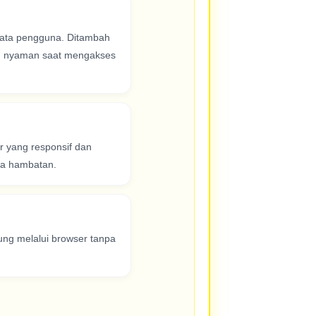
data pengguna. Ditambah
ih nyaman saat mengakses
r yang responsif dan
pa hambatan.
ung melalui browser tanpa