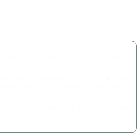
ernatif resmi yang stabil dan cepat, pengguna dapat menikmati
nnya yang menarik dan gameplay yang seru. Selain pilihan game
manan yang dirancang untuk memberikan kenyamanan lebih bagi
 satu pilihan menarik untuk dijelajahi. Dengan antarmuka yang
e.