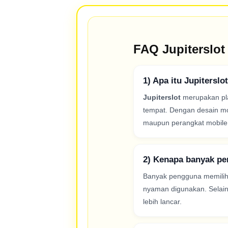
FAQ Jupiterslot
1) Apa itu Jupiterslo
Jupiterslot
merupakan pla
tempat. Dengan desain mod
maupun perangkat mobile
2) Kenapa banyak pe
Banyak pengguna memili
nyaman digunakan. Selain
lebih lancar.