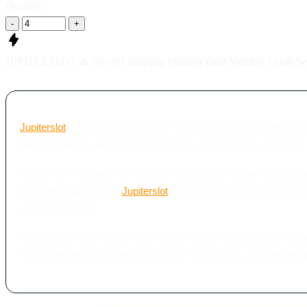
Quantity
-
+
JUPITERSLOT ♨️ Server Gampang Menang Buat Member Lebih Se
Jupiterslot
hadir sebagai platform hiburan digital yang semakin
berbagai pilihan permainan online tanpa perlu khawatir soal ak
Platform ini menawarkan beragam kategori permainan populer, 
yang terus diperbarui,
Jupiterslot
juga dikenal dengan layanan 
setiap pengguna.
Bagi pecinta permainan online yang mencari pengalaman bermai
ramah pengguna dan performa server yang stabil, aktivitas berm