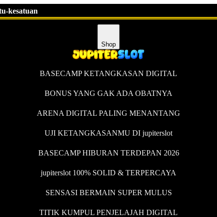
tu-kesatuan
Shop
BASECAMP KETANGKASAN DIGITAL
BONUS YANG GAK ADA OBATNYA
ARENA DIGITAL PALING MENANTANG
UJI KETANGKASANMU DI jupiterslot
BASECAMP HIBURAN TERDEPAN 2026
jupiterslot 100% SOLID & TERPERCAYA
SENSASI BERMAIN SUPER MULUS
TITIK KUMPUL PENJELAJAH DIGITAL