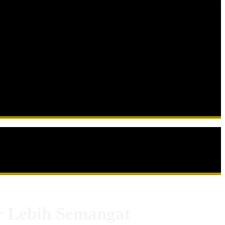
N HARIAN
KOMUNITAS SOLID
REWARD MELIMPAH
 Lebih Semangat