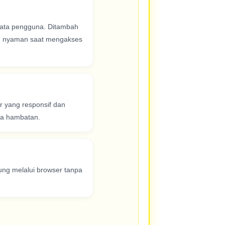
data pengguna. Ditambah
ih nyaman saat mengakses
r yang responsif dan
pa hambatan.
ung melalui browser tanpa