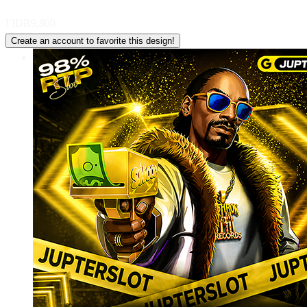
I
IDR9,800
Create an account to favorite this design!