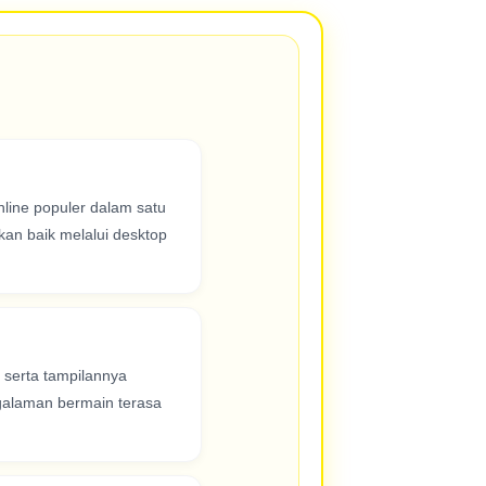
line populer dalam satu
kan baik melalui desktop
serta tampilannya
ngalaman bermain terasa