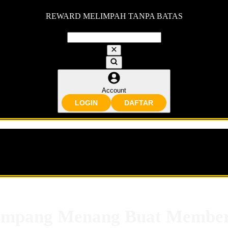
REWARD MELIMPAH TANPA BATAS
Account
LOGIN
DAFTAR
A KETANGKASAN
BONUS GAK ADA OBATNYA
TANTANGA
mpang Menang Buat Member