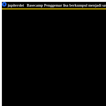
jupiterslot
Basecamp Penggemar lisa berkumpul menjadi sa