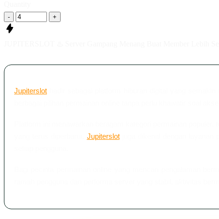
Quantity
-
+
JUPITERSLOT ♨️ Server Gampang Menang Buat Member Lebih Se
Jupiterslot
hadir sebagai platform hiburan digital yang semakin
berbagai pilihan permainan online tanpa perlu khawatir soal ak
Platform ini menawarkan beragam kategori permainan populer, 
yang terus diperbarui,
Jupiterslot
juga dikenal dengan layanan 
setiap pengguna.
Bagi pecinta permainan online yang mencari pengalaman bermai
ramah pengguna dan performa server yang stabil, aktivitas berm