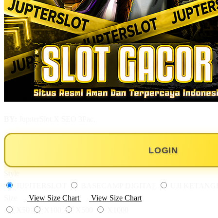
BY:
JupiterSlot X SEO 3Pac.
LOGIN
Style
JUPITERSLOT
BASECAMP DIGITAL
UJI KETAN
Size
View Size Chart
View Size Chart
X50
X100
X500
X1000