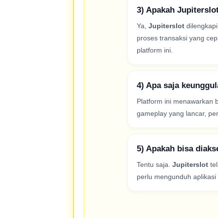
3) Apakah Jupitersl
Ya,
Jupiterslot
dilengkap
proses transaksi yang ce
platform ini.
4) Apa saja keunggul
Platform ini menawarkan b
gameplay yang lancar, p
5) Apakah bisa diaks
Tentu saja.
Jupiterslot
tel
perlu mengunduh aplikasi