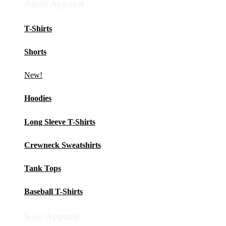
Adult Apparel
T-Shirts
Shorts
New!
Hoodies
Long Sleeve T-Shirts
Crewneck Sweatshirts
Tank Tops
Baseball T-Shirts
Kids Apparel