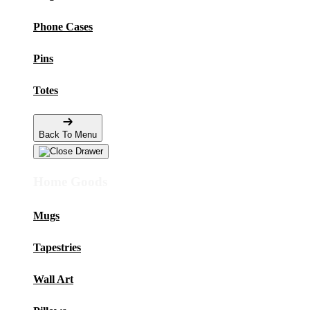
Phone Cases
Pins
Totes
Back To Menu
Home Goods
Mugs
Tapestries
Wall Art