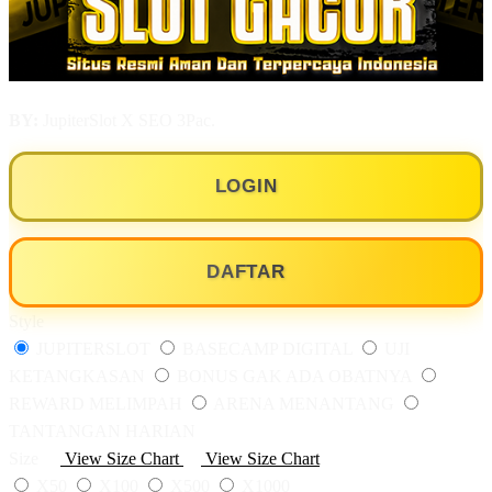
BY:
JupiterSlot X SEO 3Pac.
LOGIN
DAFTAR
Style
JUPITERSLOT
BASECAMP DIGITAL
UJI
KETANGKASAN
BONUS GAK ADA OBATNYA
REWARD MELIMPAH
ARENA MENANTANG
TANTANGAN HARIAN
Size
View Size Chart
View Size Chart
X50
X100
X500
X1000