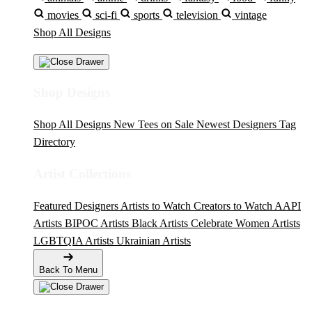
movies
sci-fi
sports
television
vintage
Shop All Designs
Shop Designs
Shop All Designs
New Tees on Sale
Newest Designers
Tag
Directory
Artist Collections
Featured Designers
Artists to Watch
Creators to Watch
AAPI
Artists
BIPOC Artists
Black Artists
Celebrate Women Artists
LGBTQIA Artists
Ukrainian Artists
Back To Menu