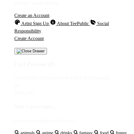
anytime, on any device.
Create an Account
Artist Sign Up
About TeePublic
Social
Responsibility
Create Account
Cart Preview (0)
You're
IDR5,000
Away from
FREE US Shipping!
$0
IDR5,000
Your Cart is empty...
Discover something you'll love!
animals
anime
drinks
fantasy
food
funny