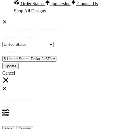
Order Status
jupiterslot
Contact Us
Shop All Designs
Update Your Browsing Preferences
Shipping Country:
Currency:
Cancel
Katie:
5'10"
160
Select your person: