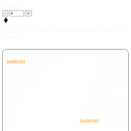
Quantity
-
+
JUPITERSLOT ♨️ Server Gampang Menang Buat Member Lebih
Semangat
Jupiterslot
hadir sebagai platform hiburan digital yang semakin
mudah diakses kapan saja tanpa kendala. Dengan dukungan
link alternatif resmi yang stabil dan cepat, pengguna dapat
menikmati berbagai pilihan permainan online tanpa perlu
khawatir soal akses maupun gangguan teknis saat bermain.
Platform ini menawarkan beragam kategori permainan populer,
termasuk slot bertema mahjong yang banyak diminati karena
tampilannya yang menarik dan gameplay yang seru. Selain
pilihan game yang terus diperbarui,
Jupiterslot
juga dikenal
dengan layanan pelanggan 24 jam, proses transaksi yang