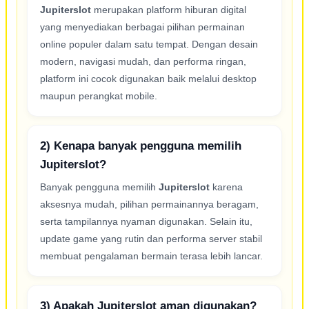
Jupiterslot
merupakan platform hiburan digital
yang menyediakan berbagai pilihan permainan
online populer dalam satu tempat. Dengan desain
modern, navigasi mudah, dan performa ringan,
platform ini cocok digunakan baik melalui desktop
maupun perangkat mobile.
2) Kenapa banyak pengguna memilih
Jupiterslot?
Banyak pengguna memilih
Jupiterslot
karena
aksesnya mudah, pilihan permainannya beragam,
serta tampilannya nyaman digunakan. Selain itu,
update game yang rutin dan performa server stabil
membuat pengalaman bermain terasa lebih lancar.
3) Apakah Jupiterslot aman digunakan?