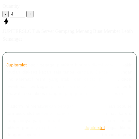
Quantity
-
+
JUPITERSLOT ♨️ Server Gampang Menang Buat Member Lebih
Semangat
Jupiterslot
hadir sebagai platform hiburan digital yang semakin
mudah diakses kapan saja tanpa kendala. Dengan dukungan
link alternatif resmi yang stabil dan cepat, pengguna dapat
menikmati berbagai pilihan permainan online tanpa perlu
khawatir soal akses maupun gangguan teknis saat bermain.
Platform ini menawarkan beragam kategori permainan populer,
termasuk slot bertema mahjong yang banyak diminati karena
tampilannya yang menarik dan gameplay yang seru. Selain
pilihan game yang terus diperbarui,
Jupiterslot
juga dikenal
dengan layanan pelanggan 24 jam, proses transaksi yang