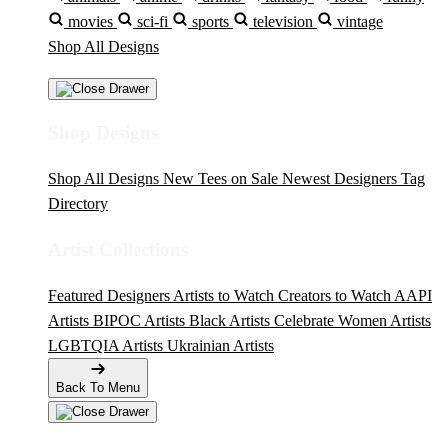
movies
sci-fi
sports
television
vintage
Shop All Designs
Shop Designs
Shop All Designs
New Tees on Sale
Newest Designers
Tag
Directory
Artist Collections
Featured Designers
Artists to Watch
Creators to Watch
AAPI
Artists
BIPOC Artists
Black Artists
Celebrate Women Artists
LGBTQIA Artists
Ukrainian Artists
Back To Menu