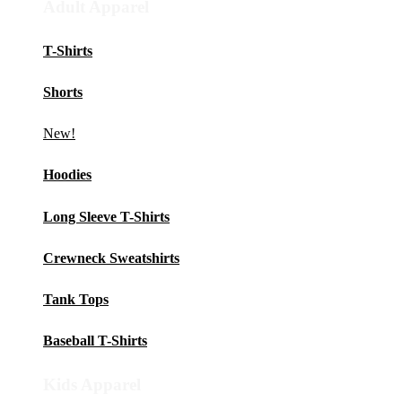
Adult Apparel
T-Shirts
Shorts
New!
Hoodies
Long Sleeve T-Shirts
Crewneck Sweatshirts
Tank Tops
Baseball T-Shirts
Kids Apparel