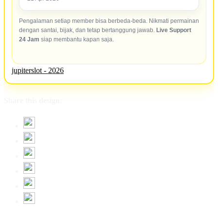
Pengalaman setiap member bisa berbeda-beda. Nikmati permainan
dengan santai, bijak, dan tetap bertanggung jawab.
Live Support
24 Jam
siap membantu kapan saja.
jupiterslot - 2026
Share this design: