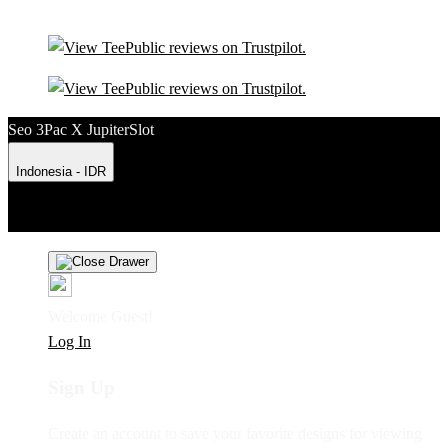
Seo 3Pac X JupiterSlot
Indonesia - IDR
Product Safety
Intellectual Property Policy
CA: Do Not Sell My
Personal Information
Privacy Policy
Terms
Welcome Guest!
Log In
Sign Up
Create an account to save your favorite designs for viewing