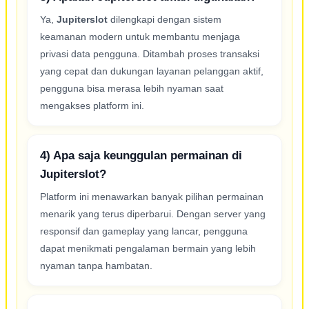
Ya,
Jupiterslot
dilengkapi dengan sistem
keamanan modern untuk membantu menjaga
privasi data pengguna. Ditambah proses transaksi
yang cepat dan dukungan layanan pelanggan aktif,
pengguna bisa merasa lebih nyaman saat
mengakses platform ini.
4) Apa saja keunggulan permainan di
Jupiterslot?
Platform ini menawarkan banyak pilihan permainan
menarik yang terus diperbarui. Dengan server yang
responsif dan gameplay yang lancar, pengguna
dapat menikmati pengalaman bermain yang lebih
nyaman tanpa hambatan.