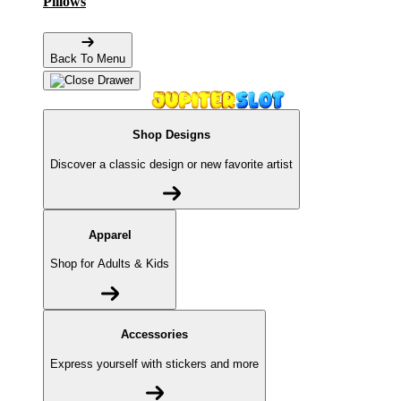
Pillows
Back To Menu
Shop Designs
Discover a classic design or new favorite artist
Apparel
Shop for Adults & Kids
Accessories
Express yourself with stickers and more