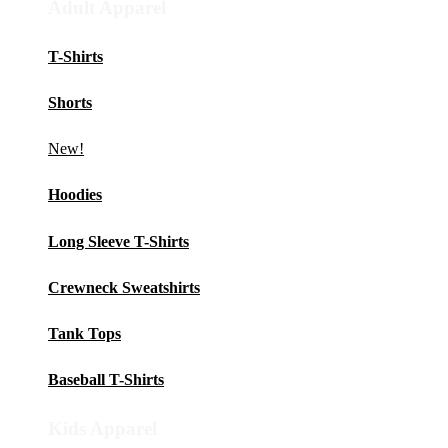
Adult Apparel
T-Shirts
Shorts
New!
Hoodies
Long Sleeve T-Shirts
Crewneck Sweatshirts
Tank Tops
Baseball T-Shirts
Kids Apparel