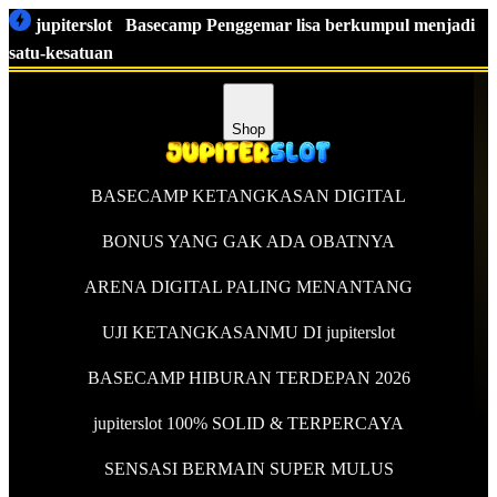
jupiterslot
Basecamp Penggemar lisa berkumpul menjadi
satu-kesatuan
Shop
BASECAMP KETANGKASAN DIGITAL
BONUS YANG GAK ADA OBATNYA
ARENA DIGITAL PALING MENANTANG
UJI KETANGKASANMU DI jupiterslot
BASECAMP HIBURAN TERDEPAN 2026
jupiterslot 100% SOLID & TERPERCAYA
SENSASI BERMAIN SUPER MULUS