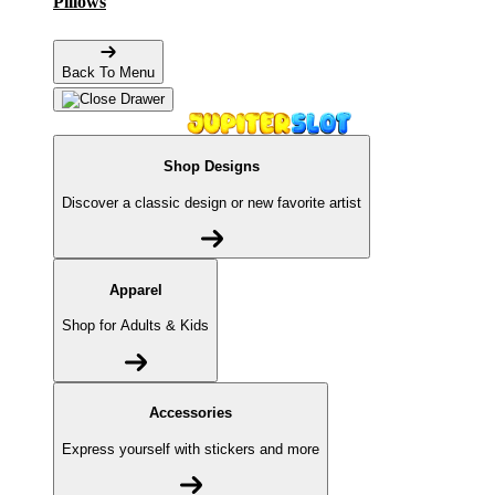
Pillows
Back To Menu
Shop Designs
Discover a classic design or new favorite artist
Apparel
Shop for Adults & Kids
Accessories
Express yourself with stickers and more