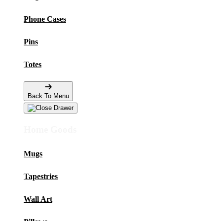
Phone Cases
Pins
Totes
Back To Menu
Home Goods
Mugs
Tapestries
Wall Art