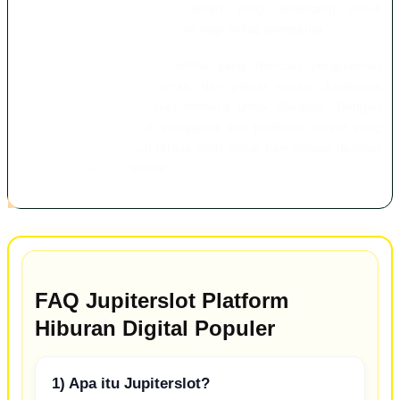
cepat, serta sistem keamanan yang dirancang untuk
memberikan kenyamanan lebih bagi setiap pengguna.
Bagi pecinta permainan online yang mencari pengalaman
bermain yang praktis, aman, dan penuh variasi, Jupiterslot
menjadi salah satu pilihan menarik untuk dijelajahi. Dengan
antarmuka yang ramah pengguna dan performa server yang
stabil, aktivitas bermain terasa lebih lancar baik melalui desktop
maupun perangkat mobile.
FAQ Jupiterslot Platform
Hiburan Digital Populer
1) Apa itu Jupiterslot?