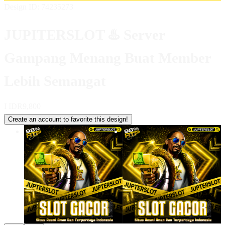
Design ID: 74235273
JUPITERSLOT ♨️ Server
Gampang Menang Buat Member
Lebih Semangat
I
IDR9,800
Create an account to favorite this design!