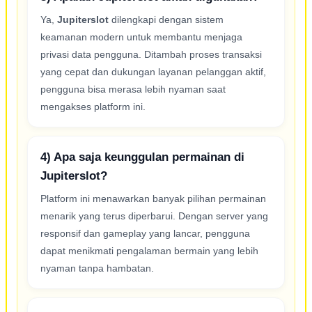
Ya,
Jupiterslot
dilengkapi dengan sistem
keamanan modern untuk membantu menjaga
privasi data pengguna. Ditambah proses transaksi
yang cepat dan dukungan layanan pelanggan aktif,
pengguna bisa merasa lebih nyaman saat
mengakses platform ini.
4) Apa saja keunggulan permainan di
Jupiterslot?
Platform ini menawarkan banyak pilihan permainan
menarik yang terus diperbarui. Dengan server yang
responsif dan gameplay yang lancar, pengguna
dapat menikmati pengalaman bermain yang lebih
nyaman tanpa hambatan.