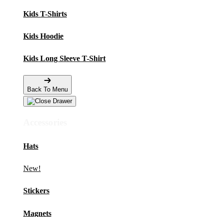
Kids T-Shirts
Kids Hoodie
Kids Long Sleeve T-Shirt
Back To Menu
Accessories
Hats
New!
Stickers
Magnets