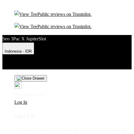
Seo 3Pac X JupiterSlot
Indonesia - IDR
Product Safety
Intellectual Property Policy
CA: Do Not Sell My
Personal Information
Privacy Policy
Terms
Welcome Guest!
Log In
Sign Up
Create an account to save your favorite designs for viewing