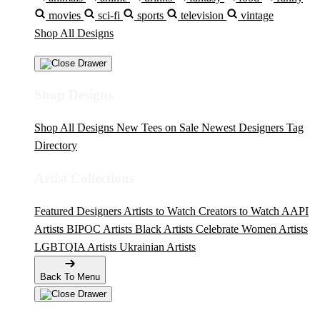
movies
sci-fi
sports
television
vintage
Shop All Designs
Shop Designs
Shop All Designs
New Tees on Sale
Newest Designers
Tag
Directory
Artist Collections
Featured Designers
Artists to Watch
Creators to Watch
AAPI
Artists
BIPOC Artists
Black Artists
Celebrate Women Artists
LGBTQIA Artists
Ukrainian Artists
Back To Menu