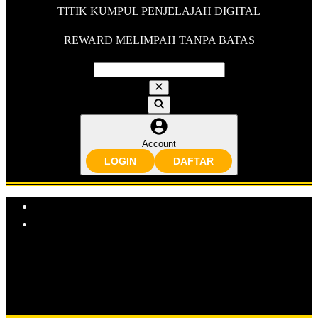
TITIK KUMPUL PENJELAJAH DIGITAL
REWARD MELIMPAH TANPA BATAS
Account
LOGIN
DAFTAR
Explore Categories
Popular Products
Jelajahi Basecamp
JUPITERSLOT
BASECAMP DIGITAL
ARENA KETANGKASAN
BONUS GAK ADA OBATNYA
TANTANGAN HARIAN
KOMUNITAS SOLID
REWARD
MELIMPAH