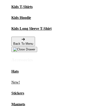
Kids T-Shirts
Kids Hoodie
Kids Long Sleeve T-Shirt
Back To Menu
Accessories
Hats
New!
Stickers
Magnets