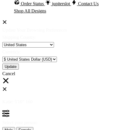
Order Status
jupiterslot
Contact Us
Shop All Designs
Update Your Browsing Preferences
Shipping Country:
Currency:
Cancel
Katie:
5'10"
160
Select your person: