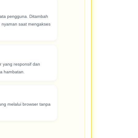
data pengguna. Ditambah
ih nyaman saat mengakses
r yang responsif dan
pa hambatan.
ung melalui browser tanpa