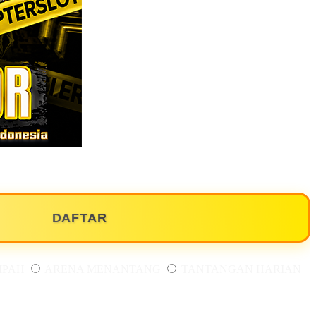
DAFTAR
MPAH
ARENA MENANTANG
TANTANGAN HARIAN