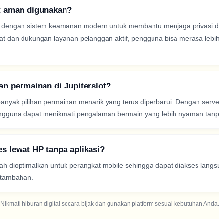
ot aman digunakan?
i dengan sistem keamanan modern untuk membantu menjaga privasi 
pat dan dukungan layanan pelanggan aktif, pengguna bisa merasa leb
an permainan di Jupiterslot?
anyak pilihan permainan menarik yang terus diperbarui. Dengan serve
engguna dapat menikmati pengalaman bermain yang lebih nyaman tan
es lewat HP tanpa aplikasi?
ah dioptimalkan untuk perangkat mobile sehingga dapat diakses langs
 tambahan.
Nikmati hiburan digital secara bijak dan gunakan platform sesuai kebutuhan Anda.