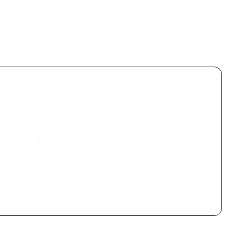
ernatif resmi yang stabil dan cepat, pengguna dapat menikmati
nnya yang menarik dan gameplay yang seru. Selain pilihan game
manan yang dirancang untuk memberikan kenyamanan lebih bagi
 satu pilihan menarik untuk dijelajahi. Dengan antarmuka yang
e.