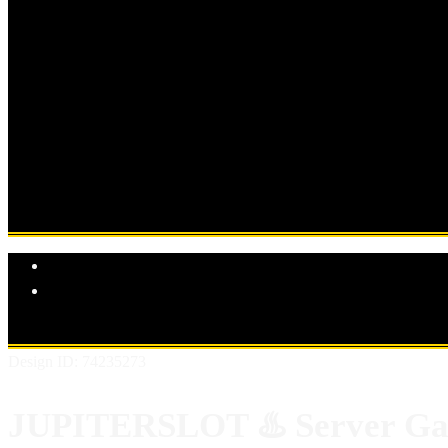
Explore Categories
Popular Products
Jelajahi Basecamp
JUPITERSLOT
BASECAMP DIGITAL
AREN
Design ID: 74235273
JUPITERSLOT ♨️ Server Ga