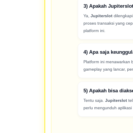
3) Apakah Jupitersl
Ya,
Jupiterslot
dilengkap
proses transaksi yang ce
platform ini.
4) Apa saja keunggul
Platform ini menawarkan b
gameplay yang lancar, p
5) Apakah bisa diaks
Tentu saja.
Jupiterslot
tel
perlu mengunduh aplikasi