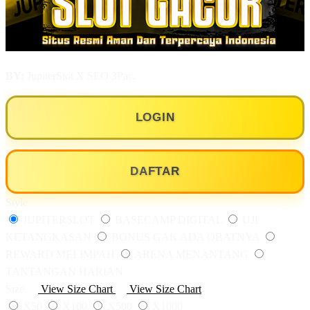
BY:
JupiterSlot X SEO 3Pac.
LOGIN
DAFTAR
Style
JUPITERSLOT
BASECAMP DIGITAL
UJI
KETANGKASAN
BONUS GAK ADA OBATNYA
REWARD MELIMPAH
ARENA MENANTANG
TANTANGAN HARIAN
Size
View Size Chart
View Size Chart
X50
X100
X500
X1000