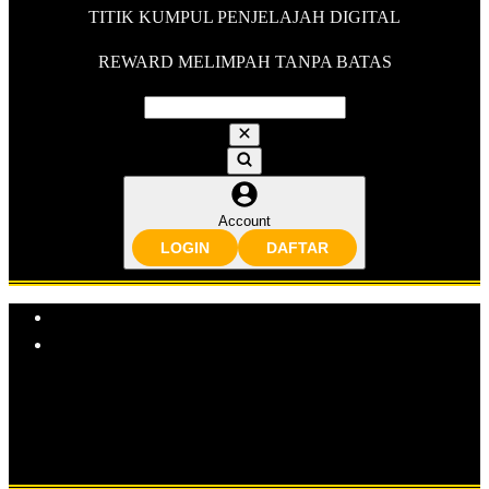
TITIK KUMPUL PENJELAJAH DIGITAL
REWARD MELIMPAH TANPA BATAS
Account
LOGIN
DAFTAR
Explore Categories
Popular Products
Jelajahi Basecamp
JUPITERSLOT
BASECAMP DIGITAL
ARENA KETANGKASAN
BONUS GAK ADA OBATNYA
TANTANGAN HARIAN
KOMUNITAS SOLID
REWARD
MELIMPAH