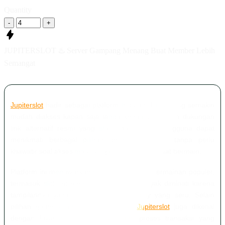
Quantity
-
+
JUPITERSLOT ♨️ Server Gampang Menang Buat Member Lebih
Semangat
Jupiterslot
hadir sebagai platform hiburan digital yang semakin
mudah diakses kapan saja tanpa kendala. Dengan dukungan
link alternatif resmi yang stabil dan cepat, pengguna dapat
menikmati berbagai pilihan permainan online tanpa perlu
khawatir soal akses maupun gangguan teknis saat bermain.
Platform ini menawarkan beragam kategori permainan populer,
termasuk slot bertema mahjong yang banyak diminati karena
tampilannya yang menarik dan gameplay yang seru. Selain
pilihan game yang terus diperbarui,
Jupiterslot
juga dikenal
dengan layanan pelanggan 24 jam, proses transaksi yang