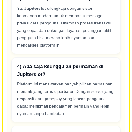
Ya,
Jupiterslot
dilengkapi dengan sistem
keamanan modern untuk membantu menjaga
privasi data pengguna. Ditambah proses transaksi
yang cepat dan dukungan layanan pelanggan aktif,
pengguna bisa merasa lebih nyaman saat
mengakses platform ini.
4) Apa saja keunggulan permainan di
Jupiterslot?
Platform ini menawarkan banyak pilihan permainan
menarik yang terus diperbarui. Dengan server yang
responsif dan gameplay yang lancar, pengguna
dapat menikmati pengalaman bermain yang lebih
nyaman tanpa hambatan.