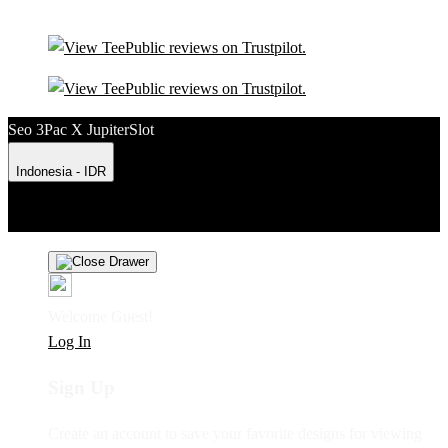
Seo 3Pac X JupiterSlot
Indonesia - IDR
Product Safety
Intellectual Property Policy
CA: Do Not Sell My
Personal Information
Privacy Policy
Terms
Welcome Guest!
Log In
Sign Up
Create an account to save your favorite designs for viewing