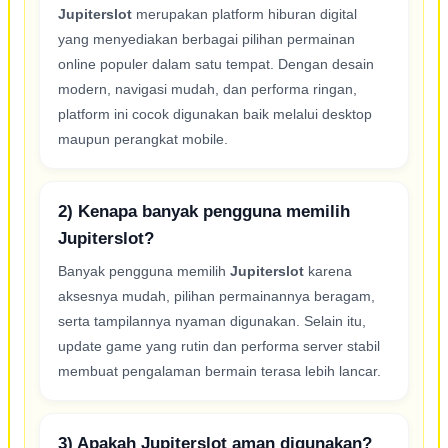
Jupiterslot
merupakan platform hiburan digital
yang menyediakan berbagai pilihan permainan
online populer dalam satu tempat. Dengan desain
modern, navigasi mudah, dan performa ringan,
platform ini cocok digunakan baik melalui desktop
maupun perangkat mobile.
2) Kenapa banyak pengguna memilih
Jupiterslot?
Banyak pengguna memilih
Jupiterslot
karena
aksesnya mudah, pilihan permainannya beragam,
serta tampilannya nyaman digunakan. Selain itu,
update game yang rutin dan performa server stabil
membuat pengalaman bermain terasa lebih lancar.
3) Apakah Jupiterslot aman digunakan?