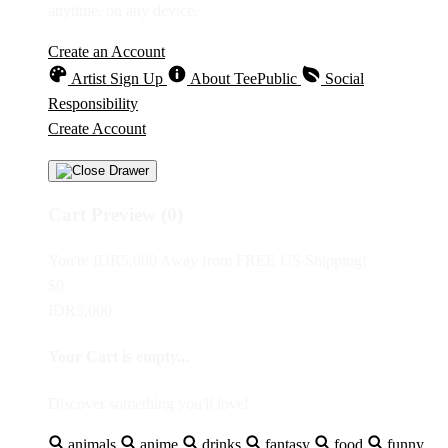
anytime, on any device.
Create an Account
Artist Sign Up
About TeePublic
Social
Responsibility
Create Account
Cart Preview (0)
You're
IDR5,000
Away from
FREE US Shipping!
$0
IDR5,000
Your Cart is empty...
Discover something you'll love!
animals
anime
drinks
fantasy
food
funny