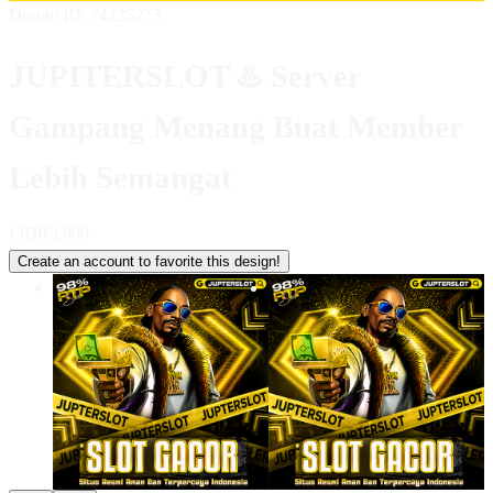
Design ID: 74235273
JUPITERSLOT ♨️ Server
Gampang Menang Buat Member
Lebih Semangat
I
IDR9,800
Create an account to favorite this design!