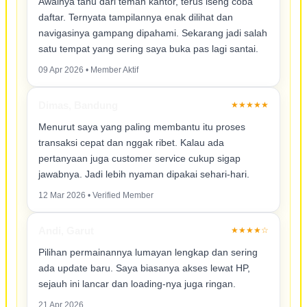
Awalnya tahu dari teman kantor, terus iseng coba
daftar. Ternyata tampilannya enak dilihat dan
navigasinya gampang dipahami. Sekarang jadi salah
satu tempat yang sering saya buka pas lagi santai.
09 Apr 2026 • Member Aktif
Dimas, Bandung
★★★★★
Menurut saya yang paling membantu itu proses
transaksi cepat dan nggak ribet. Kalau ada
pertanyaan juga customer service cukup sigap
jawabnya. Jadi lebih nyaman dipakai sehari-hari.
12 Mar 2026 • Verified Member
Andi, Garut
★★★★☆
Pilihan permainannya lumayan lengkap dan sering
ada update baru. Saya biasanya akses lewat HP,
sejauh ini lancar dan loading-nya juga ringan.
21 Apr 2026