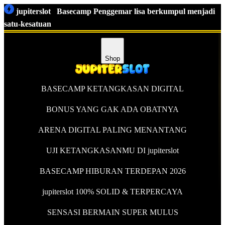
jupiterslot
Basecamp Penggemar lisa berkumpul menjadi
satu-kesatuan
Shop
BASECAMP KETANGKASAN DIGITAL
BONUS YANG GAK ADA OBATNYA
ARENA DIGITAL PALING MENANTANG
UJI KETANGKASANMU DI jupiterslot
BASECAMP HIBURAN TERDEPAN 2026
jupiterslot 100% SOLID & TERPERCAYA
SENSASI BERMAIN SUPER MULUS