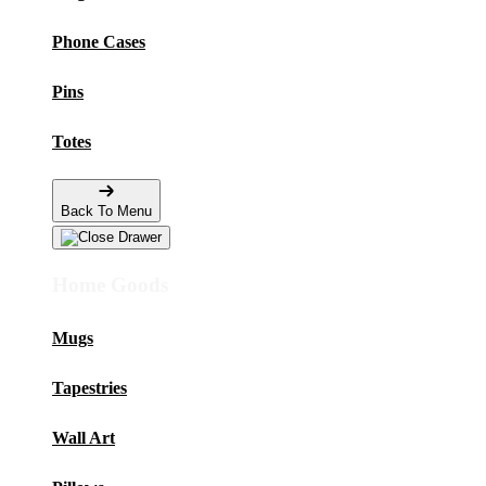
Phone Cases
Pins
Totes
Back To Menu
Home Goods
Mugs
Tapestries
Wall Art