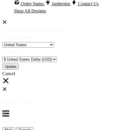
Order Status
jupiterslot
Contact Us
Shop All Designs
Update Your Browsing Preferences
Shipping Country:
Currency:
Cancel
Katie:
5'10"
160
Select your person: