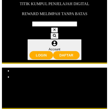
TITIK KUMPUL PENJELAJAH DIGITAL
REWARD MELIMPAH TANPA BATAS
Account
LOGIN
DAFTAR
Explore Categories
Popular Products
Jelajahi Basecamp
JUPITERSLOT
BASECAMP DIGITAL
ARENA KETANGKASAN
BONUS GAK ADA OBATNYA
TANTANGAN HARIAN
KOMUNITAS SOLID
REWARD
MELIMPAH