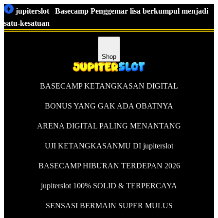
jupiterslot
Basecamp Penggemar lisa berkumpul menjadi
satu-kesatuan
Shop
BASECAMP KETANGKASAN DIGITAL
BONUS YANG GAK ADA OBATNYA
ARENA DIGITAL PALING MENANTANG
UJI KETANGKASANMU DI jupiterslot
BASECAMP HIBURAN TERDEPAN 2026
jupiterslot 100% SOLID & TERPERCAYA
SENSASI BERMAIN SUPER MULUS