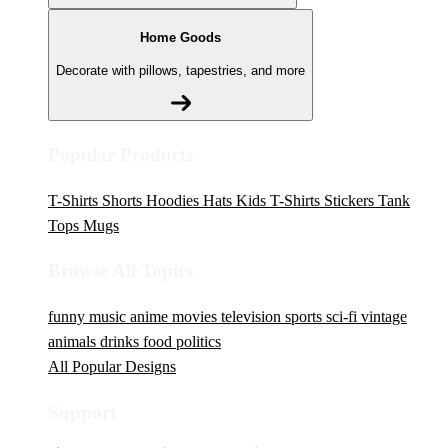
Home Goods
Decorate with pillows, tapestries, and more
Popular Products
T-Shirts
Shorts
Hoodies
Hats
Kids T-Shirts
Stickers
Tank
Tops
Mugs
Browse All Topics
funny
music
anime
movies
television
sports
sci-fi
vintage
animals
drinks
food
politics
All Popular Designs
Support