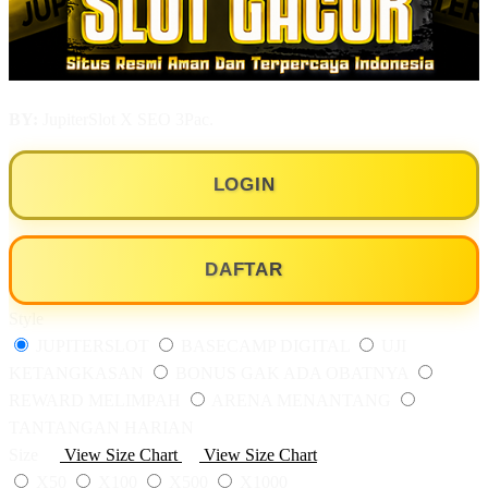
BY:
JupiterSlot X SEO 3Pac.
LOGIN
DAFTAR
Style
JUPITERSLOT
BASECAMP DIGITAL
UJI
KETANGKASAN
BONUS GAK ADA OBATNYA
REWARD MELIMPAH
ARENA MENANTANG
TANTANGAN HARIAN
Size
View Size Chart
View Size Chart
X50
X100
X500
X1000