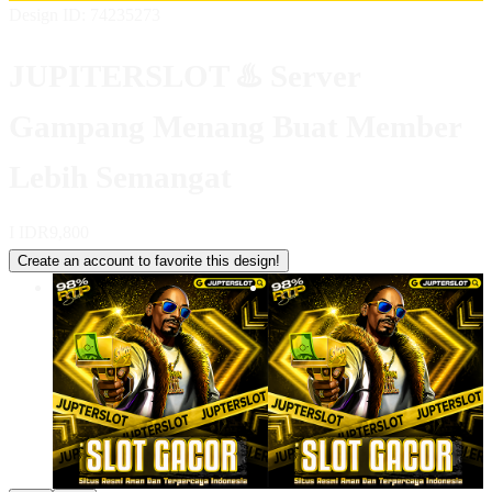
Design ID: 74235273
JUPITERSLOT ♨️ Server
Gampang Menang Buat Member
Lebih Semangat
I
IDR9,800
Create an account to favorite this design!