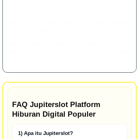
cepat, serta sistem keamanan yang dirancang untuk
memberikan kenyamanan lebih bagi setiap pengguna.
Bagi pecinta permainan online yang mencari pengalaman
bermain yang praktis, aman, dan penuh variasi, Jupiterslot
menjadi salah satu pilihan menarik untuk dijelajahi. Dengan
antarmuka yang ramah pengguna dan performa server yang
stabil, aktivitas bermain terasa lebih lancar baik melalui desktop
maupun perangkat mobile.
FAQ Jupiterslot Platform
Hiburan Digital Populer
1) Apa itu Jupiterslot?