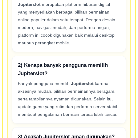
Jupiterslot
merupakan platform hiburan digital
yang menyediakan berbagai pilihan permainan
online populer dalam satu tempat. Dengan desain
modern, navigasi mudah, dan performa ringan,
platform ini cocok digunakan baik melalui desktop
maupun perangkat mobile.
2) Kenapa banyak pengguna memilih
Jupiterslot?
Banyak pengguna memilih
Jupiterslot
karena
aksesnya mudah, pilihan permainannya beragam,
serta tampilannya nyaman digunakan. Selain itu,
update game yang rutin dan performa server stabil
membuat pengalaman bermain terasa lebih lancar.
3) Apakah Jupiterslot aman digunakan?