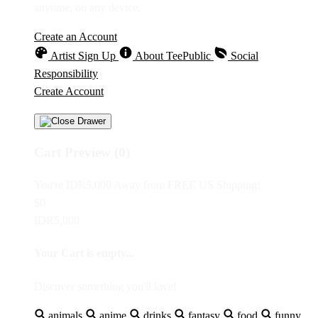
anytime, on any device.
Create an Account
Artist Sign Up
About TeePublic
Social
Responsibility
Create Account
Cart Preview (0)
You're
IDR5,000
Away from
FREE US Shipping!
$0
IDR5,000
Your Cart is empty...
Discover something you'll love!
animals
anime
drinks
fantasy
food
funny