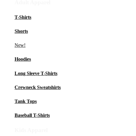
Adult Apparel
T-Shirts
Shorts
New!
Hoodies
Long Sleeve T-Shirts
Crewneck Sweatshirts
Tank Tops
Baseball T-Shirts
Kids Apparel