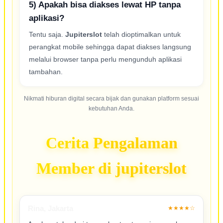
5) Apakah bisa diakses lewat HP tanpa
aplikasi?
Tentu saja.
Jupiterslot
telah dioptimalkan untuk
perangkat mobile sehingga dapat diakses langsung
melalui browser tanpa perlu mengunduh aplikasi
tambahan.
Nikmati hiburan digital secara bijak dan gunakan platform sesuai
kebutuhan Anda.
Cerita Pengalaman
Member di jupiterslot
Rina, Jakarta
★★★★☆