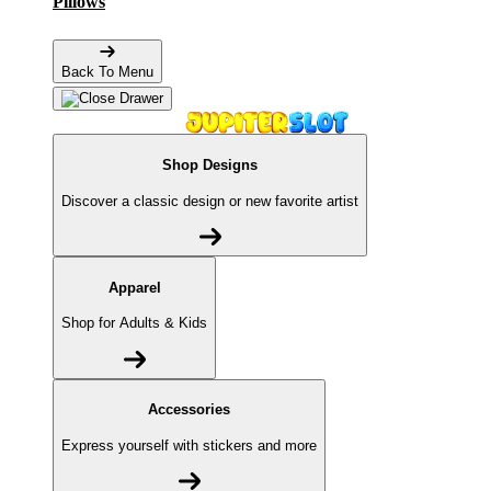
Pillows
Back To Menu
Shop Designs
Discover a classic design or new favorite artist
Apparel
Shop for Adults & Kids
Accessories
Express yourself with stickers and more