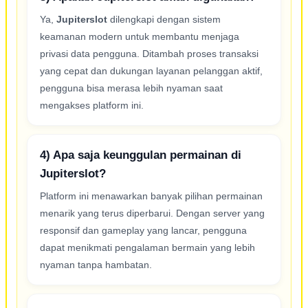
Ya,
Jupiterslot
dilengkapi dengan sistem
keamanan modern untuk membantu menjaga
privasi data pengguna. Ditambah proses transaksi
yang cepat dan dukungan layanan pelanggan aktif,
pengguna bisa merasa lebih nyaman saat
mengakses platform ini.
4) Apa saja keunggulan permainan di
Jupiterslot?
Platform ini menawarkan banyak pilihan permainan
menarik yang terus diperbarui. Dengan server yang
responsif dan gameplay yang lancar, pengguna
dapat menikmati pengalaman bermain yang lebih
nyaman tanpa hambatan.