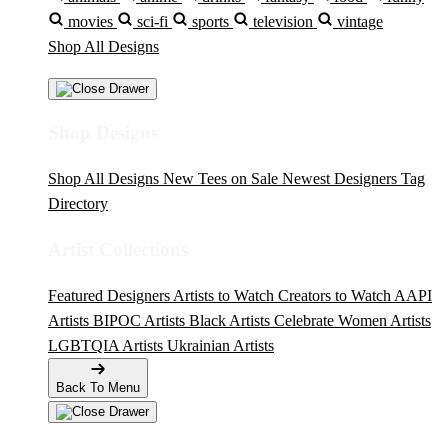
movies
sci-fi
sports
television
vintage
Shop All Designs
Shop Designs
Shop All Designs
New Tees on Sale
Newest Designers
Tag
Directory
Artist Collections
Featured Designers
Artists to Watch
Creators to Watch
AAPI
Artists
BIPOC Artists
Black Artists
Celebrate Women Artists
LGBTQIA Artists
Ukrainian Artists
Back To Menu