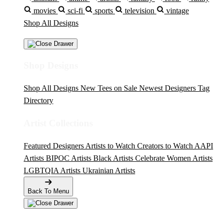
movies
sci-fi
sports
television
vintage
Shop All Designs
Shop Designs
Shop All Designs
New Tees on Sale
Newest Designers
Tag
Directory
Artist Collections
Featured Designers
Artists to Watch
Creators to Watch
AAPI
Artists
BIPOC Artists
Black Artists
Celebrate Women Artists
LGBTQIA Artists
Ukrainian Artists
Back To Menu