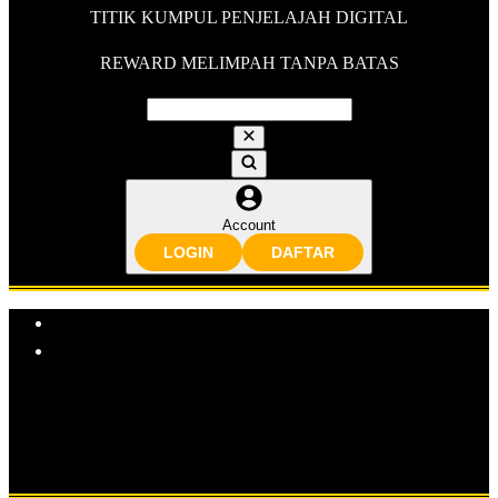
TITIK KUMPUL PENJELAJAH DIGITAL
REWARD MELIMPAH TANPA BATAS
Account
LOGIN
DAFTAR
Explore Categories
Popular Products
Jelajahi Basecamp
JUPITERSLOT
BASECAMP DIGITAL
ARENA KETANGKASAN
BONUS GAK ADA OBATNYA
TANTANGAN HARIAN
KOMUNITAS SOLID
REWARD
MELIMPAH