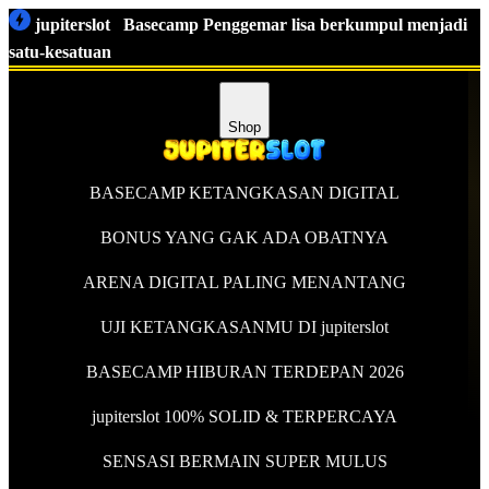
jupiterslot
Basecamp Penggemar lisa berkumpul menjadi
satu-kesatuan
Shop
BASECAMP KETANGKASAN DIGITAL
BONUS YANG GAK ADA OBATNYA
ARENA DIGITAL PALING MENANTANG
UJI KETANGKASANMU DI jupiterslot
BASECAMP HIBURAN TERDEPAN 2026
jupiterslot 100% SOLID & TERPERCAYA
SENSASI BERMAIN SUPER MULUS