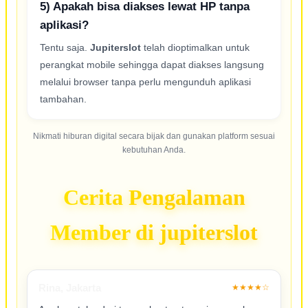
5) Apakah bisa diakses lewat HP tanpa
aplikasi?
Tentu saja.
Jupiterslot
telah dioptimalkan untuk
perangkat mobile sehingga dapat diakses langsung
melalui browser tanpa perlu mengunduh aplikasi
tambahan.
Nikmati hiburan digital secara bijak dan gunakan platform sesuai
kebutuhan Anda.
Cerita Pengalaman
Member di jupiterslot
Rina, Jakarta
★★★★☆