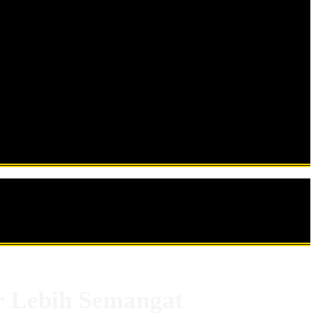
N HARIAN
KOMUNITAS SOLID
REWARD MELIMPAH
 Lebih Semangat