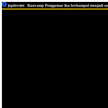
jupiterslot
Basecamp Penggemar lisa berkumpul menjadi sa