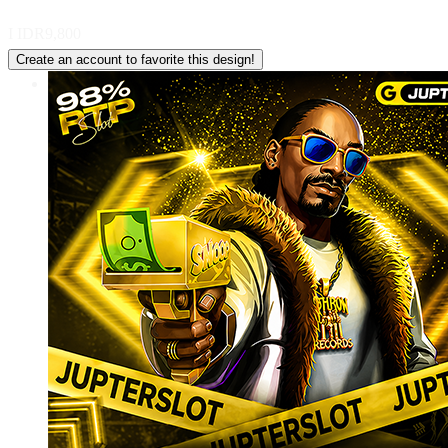
I
IDR9,800
Create an account to favorite this design!