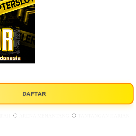
DAFTAR
MPAH
ARENA MENANTANG
TANTANGAN HARIAN