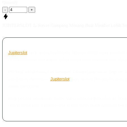
Quantity
-
+
JUPITERSLOT ♨️ Server Gampang Menang Buat Member Lebih Se
Jupiterslot
hadir sebagai platform hiburan digital yang semakin
berbagai pilihan permainan online tanpa perlu khawatir soal ak
Platform ini menawarkan beragam kategori permainan populer, 
yang terus diperbarui,
Jupiterslot
juga dikenal dengan layanan 
setiap pengguna.
Bagi pecinta permainan online yang mencari pengalaman bermai
ramah pengguna dan performa server yang stabil, aktivitas berm