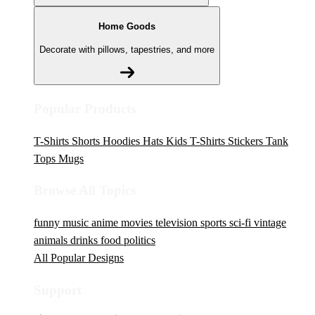
Home Goods
Decorate with pillows, tapestries, and more
Popular Products
T-Shirts
Shorts
Hoodies
Hats
Kids T-Shirts
Stickers
Tank
Tops
Mugs
Browse All Topics
funny
music
anime
movies
television
sports
sci-fi
vintage
animals
drinks
food
politics
All Popular Designs
Support