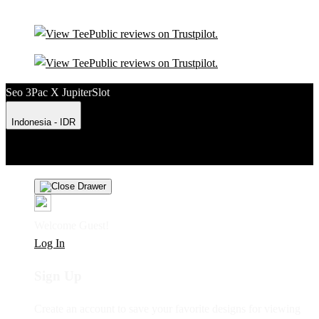
Seo 3Pac X JupiterSlot
Indonesia - IDR
Product Safety
Intellectual Property Policy
CA: Do Not Sell My
Personal Information
Privacy Policy
Terms
Welcome Guest!
Log In
Sign Up
Create an account to save your favorite designs for viewing