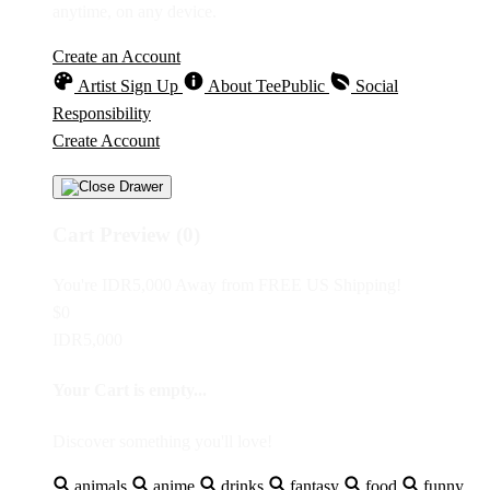
anytime, on any device.
Create an Account
Artist Sign Up
About TeePublic
Social
Responsibility
Create Account
Cart Preview (0)
You're
IDR5,000
Away from
FREE US Shipping!
$0
IDR5,000
Your Cart is empty...
Discover something you'll love!
animals
anime
drinks
fantasy
food
funny