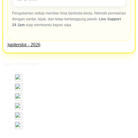
Pengalaman setiap member bisa berbeda-beda. Nikmati permainan
dengan santai, bijak, dan tetap bertanggung jawab.
Live Support
24 Jam
siap membantu kapan saja.
jupiterslot - 2026
Share this design: