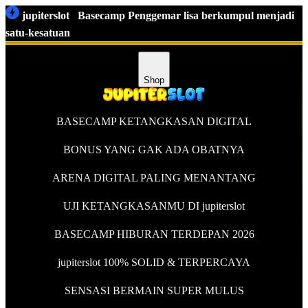
jupiterslot
Basecamp Penggemar lisa berkumpul menjadi
satu-kesatuan
Shop
BASECAMP KETANGKASAN DIGITAL
BONUS YANG GAK ADA OBATNYA
ARENA DIGITAL PALING MENANTANG
UJI KETANGKASANMU DI jupiterslot
BASECAMP HIBURAN TERDEPAN 2026
jupiterslot 100% SOLID & TERPERCAYA
SENSASI BERMAIN SUPER MULUS