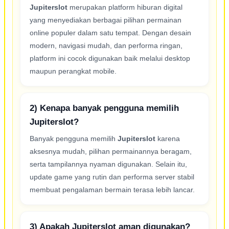
Jupiterslot
merupakan platform hiburan digital
yang menyediakan berbagai pilihan permainan
online populer dalam satu tempat. Dengan desain
modern, navigasi mudah, dan performa ringan,
platform ini cocok digunakan baik melalui desktop
maupun perangkat mobile.
2) Kenapa banyak pengguna memilih
Jupiterslot?
Banyak pengguna memilih
Jupiterslot
karena
aksesnya mudah, pilihan permainannya beragam,
serta tampilannya nyaman digunakan. Selain itu,
update game yang rutin dan performa server stabil
membuat pengalaman bermain terasa lebih lancar.
3) Apakah Jupiterslot aman digunakan?