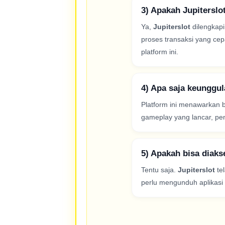
3) Apakah Jupitersl
Ya,
Jupiterslot
dilengkap
proses transaksi yang ce
platform ini.
4) Apa saja keunggul
Platform ini menawarkan b
gameplay yang lancar, p
5) Apakah bisa diaks
Tentu saja.
Jupiterslot
tel
perlu mengunduh aplikasi