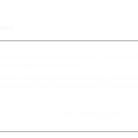
mangat
 mudah diakses kapan saja tanpa kendala. Dengan dukungan link alt
ses maupun gangguan teknis saat bermain.
termasuk slot bertema mahjong yang banyak diminati karena tampila
pelanggan 24 jam, proses transaksi yang cepat, serta sistem kea
n yang praktis, aman, dan penuh variasi, Jupiterslot menjadi salah
ain terasa lebih lancar baik melalui desktop maupun perangkat mobil