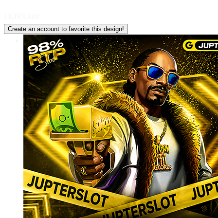
I
IDR9,800
Create an account to favorite this design!