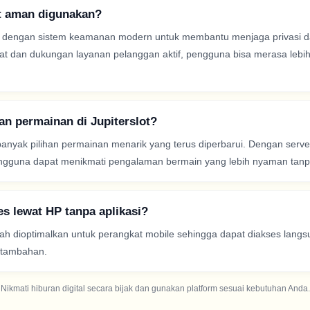
ot aman digunakan?
i dengan sistem keamanan modern untuk membantu menjaga privasi 
pat dan dukungan layanan pelanggan aktif, pengguna bisa merasa leb
an permainan di Jupiterslot?
anyak pilihan permainan menarik yang terus diperbarui. Dengan serve
engguna dapat menikmati pengalaman bermain yang lebih nyaman tan
es lewat HP tanpa aplikasi?
ah dioptimalkan untuk perangkat mobile sehingga dapat diakses langs
 tambahan.
Nikmati hiburan digital secara bijak dan gunakan platform sesuai kebutuhan Anda.