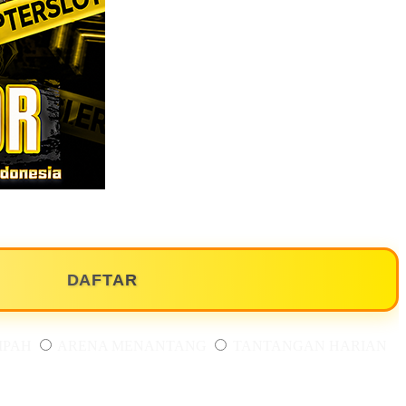
DAFTAR
MPAH
ARENA MENANTANG
TANTANGAN HARIAN