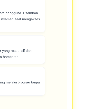
data pengguna. Ditambah
ih nyaman saat mengakses
r yang responsif dan
pa hambatan.
ung melalui browser tanpa