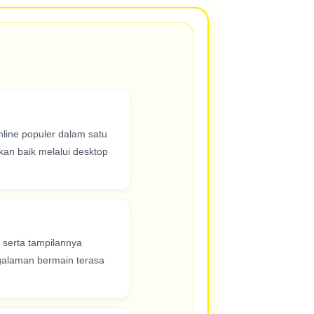
line populer dalam satu
kan baik melalui desktop
serta tampilannya
ngalaman bermain terasa