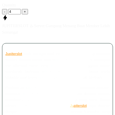
Quantity
-
+
JUPITERSLOT ♨️ Server Gampang Menang Buat Member Lebih
Semangat
Jupiterslot
hadir sebagai platform hiburan digital yang semakin
mudah diakses kapan saja tanpa kendala. Dengan dukungan
link alternatif resmi yang stabil dan cepat, pengguna dapat
menikmati berbagai pilihan permainan online tanpa perlu
khawatir soal akses maupun gangguan teknis saat bermain.
Platform ini menawarkan beragam kategori permainan populer,
termasuk slot bertema mahjong yang banyak diminati karena
tampilannya yang menarik dan gameplay yang seru. Selain
pilihan game yang terus diperbarui,
Jupiterslot
juga dikenal
dengan layanan pelanggan 24 jam, proses transaksi yang