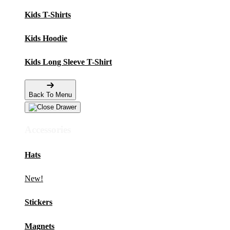
Kids T-Shirts
Kids Hoodie
Kids Long Sleeve T-Shirt
Back To Menu
Accessories
Hats
New!
Stickers
Magnets