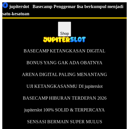
jupiterslot
Basecamp Penggemar lisa berkumpul menjadi
satu-kesatuan
Shop
BASECAMP KETANGKASAN DIGITAL
BONUS YANG GAK ADA OBATNYA
ARENA DIGITAL PALING MENANTANG
UJI KETANGKASANMU DI jupiterslot
BASECAMP HIBURAN TERDEPAN 2026
jupiterslot 100% SOLID & TERPERCAYA
SENSASI BERMAIN SUPER MULUS