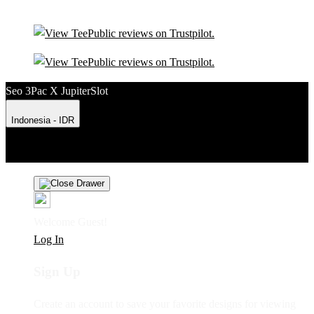
Seo 3Pac X JupiterSlot
Indonesia - IDR
Product Safety
Intellectual Property Policy
CA: Do Not Sell My
Personal Information
Privacy Policy
Terms
Welcome Guest!
Log In
Sign Up
Create an account to save your favorite designs for viewing