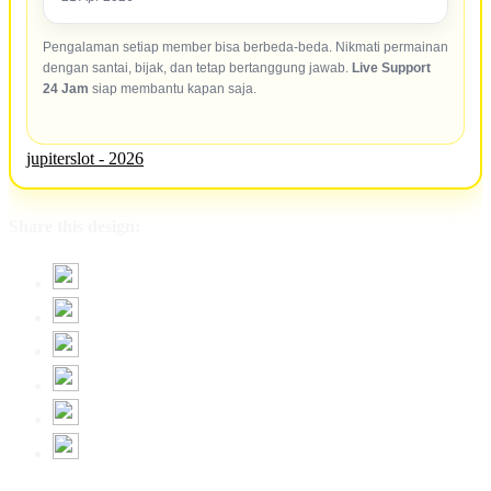
Pengalaman setiap member bisa berbeda-beda. Nikmati permainan
dengan santai, bijak, dan tetap bertanggung jawab.
Live Support
24 Jam
siap membantu kapan saja.
jupiterslot - 2026
Share this design: