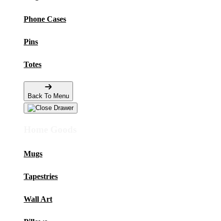
Phone Cases
Pins
Totes
Back To Menu
Home Goods
Mugs
Tapestries
Wall Art