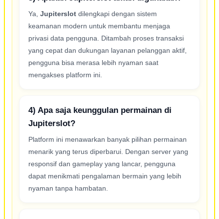
Ya,
Jupiterslot
dilengkapi dengan sistem
keamanan modern untuk membantu menjaga
privasi data pengguna. Ditambah proses transaksi
yang cepat dan dukungan layanan pelanggan aktif,
pengguna bisa merasa lebih nyaman saat
mengakses platform ini.
4) Apa saja keunggulan permainan di
Jupiterslot?
Platform ini menawarkan banyak pilihan permainan
menarik yang terus diperbarui. Dengan server yang
responsif dan gameplay yang lancar, pengguna
dapat menikmati pengalaman bermain yang lebih
nyaman tanpa hambatan.