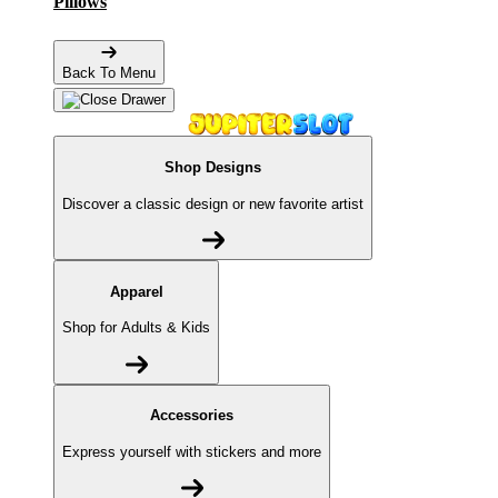
Pillows
Back To Menu
Shop Designs
Discover a classic design or new favorite artist
Apparel
Shop for Adults & Kids
Accessories
Express yourself with stickers and more