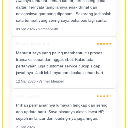
Awalnya tahu dari teman kantor, terus iseng coba
daftar. Ternyata tampilannya enak dilihat dan
navigasinya gampang dipahami. Sekarang jadi salah
satu tempat yang sering saya buka pas lagi santai.
09 Apr 2026 • Member Aktif
Dimas, Bandung
★★★★★
Menurut saya yang paling membantu itu proses
transaksi cepat dan nggak ribet. Kalau ada
pertanyaan juga customer service cukup sigap
jawabnya. Jadi lebih nyaman dipakai sehari-hari.
12 Mar 2026 • Verified Member
Andi, Garut
★★★★☆
Pilihan permainannya lumayan lengkap dan sering
ada update baru. Saya biasanya akses lewat HP,
sejauh ini lancar dan loading-nya juga ringan.
21 Apr 2026