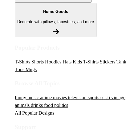
Home Goods
Decorate with pillows, tapestries, and more
Popular Products
T-Shirts
Shorts
Hoodies
Hats
Kids T-Shirts
Stickers
Tank
Tops
Mugs
Browse All Topics
funny
music
anime
movies
television
sports
sci-fi
vintage
animals
drinks
food
politics
All Popular Designs
Support