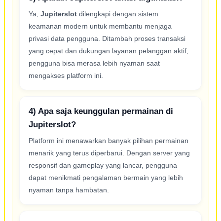
Ya,
Jupiterslot
dilengkapi dengan sistem
keamanan modern untuk membantu menjaga
privasi data pengguna. Ditambah proses transaksi
yang cepat dan dukungan layanan pelanggan aktif,
pengguna bisa merasa lebih nyaman saat
mengakses platform ini.
4) Apa saja keunggulan permainan di
Jupiterslot?
Platform ini menawarkan banyak pilihan permainan
menarik yang terus diperbarui. Dengan server yang
responsif dan gameplay yang lancar, pengguna
dapat menikmati pengalaman bermain yang lebih
nyaman tanpa hambatan.