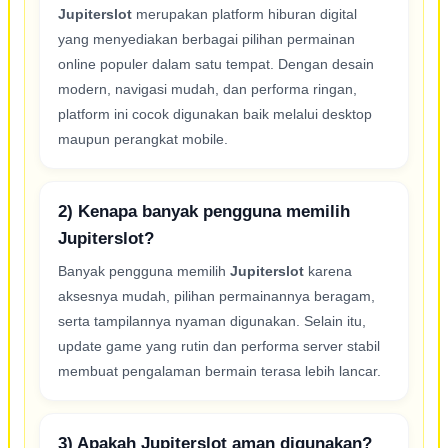
Jupiterslot
merupakan platform hiburan digital
yang menyediakan berbagai pilihan permainan
online populer dalam satu tempat. Dengan desain
modern, navigasi mudah, dan performa ringan,
platform ini cocok digunakan baik melalui desktop
maupun perangkat mobile.
2) Kenapa banyak pengguna memilih
Jupiterslot?
Banyak pengguna memilih
Jupiterslot
karena
aksesnya mudah, pilihan permainannya beragam,
serta tampilannya nyaman digunakan. Selain itu,
update game yang rutin dan performa server stabil
membuat pengalaman bermain terasa lebih lancar.
3) Apakah Jupiterslot aman digunakan?