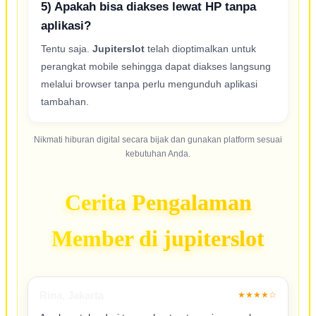
5) Apakah bisa diakses lewat HP tanpa
aplikasi?
Tentu saja.
Jupiterslot
telah dioptimalkan untuk
perangkat mobile sehingga dapat diakses langsung
melalui browser tanpa perlu mengunduh aplikasi
tambahan.
Nikmati hiburan digital secara bijak dan gunakan platform sesuai
kebutuhan Anda.
Cerita Pengalaman
Member di jupiterslot
Rina, Jakarta
★★★★☆