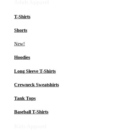
Adult Apparel
T-Shirts
Shorts
New!
Hoodies
Long Sleeve T-Shirts
Crewneck Sweatshirts
Tank Tops
Baseball T-Shirts
Kids Apparel