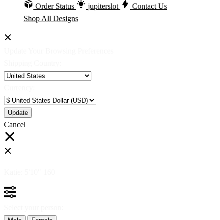
Order Status
jupiterslot
Contact Us
Shop All Designs
Update Your Browsing Preferences
Shipping Country:
Currency:
Cancel
Katie:
5'10"
160
Select your person: