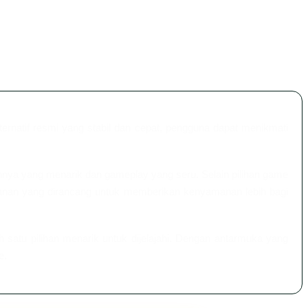
ernatif resmi yang stabil dan cepat, pengguna dapat menikmati
nnya yang menarik dan gameplay yang seru. Selain pilihan game
manan yang dirancang untuk memberikan kenyamanan lebih bagi
 satu pilihan menarik untuk dijelajahi. Dengan antarmuka yang
e.