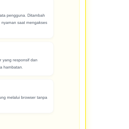
data pengguna. Ditambah
ih nyaman saat mengakses
r yang responsif dan
pa hambatan.
ung melalui browser tanpa