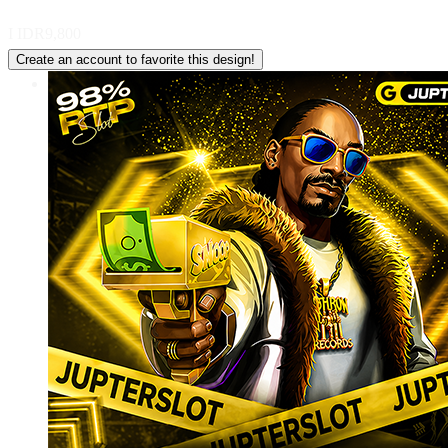
I
IDR9,800
Create an account to favorite this design!