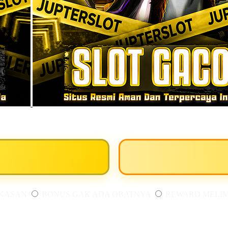
GKASAN
BONUS GAK ADA OBATNYA
REWARD MELI