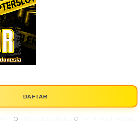
DAFTAR
MPAH
ARENA MENANTANG
TANTANGAN HARIAN