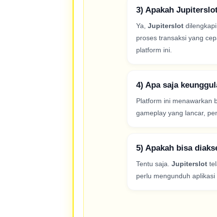
3) Apakah Jupitersl
Ya,
Jupiterslot
dilengkap
proses transaksi yang ce
platform ini.
4) Apa saja keunggul
Platform ini menawarkan b
gameplay yang lancar, p
5) Apakah bisa diaks
Tentu saja.
Jupiterslot
tel
perlu mengunduh aplikasi