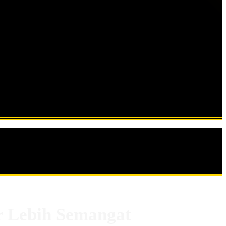
N HARIAN
KOMUNITAS SOLID
REWARD MELIMPAH
 Lebih Semangat