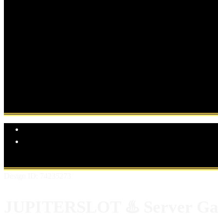
Explore Categories
Popular Products
Jelajahi Basecamp
JUPITERSLOT
BASECAMP DIGITAL
AREN
Design ID: 74235273
JUPITERSLOT ♨️ Server Ga