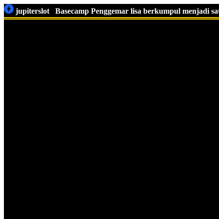
jupiterslot
Basecamp Penggemar lisa berkumpul menjadi sa