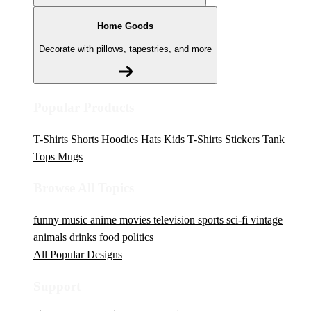
Home Goods
Decorate with pillows, tapestries, and more
Popular Products
T-Shirts
Shorts
Hoodies
Hats
Kids T-Shirts
Stickers
Tank
Tops
Mugs
Browse All Topics
funny
music
anime
movies
television
sports
sci-fi
vintage
animals
drinks
food
politics
All Popular Designs
Support