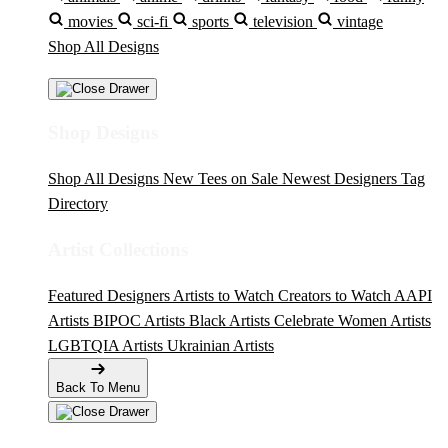
movies
sci-fi
sports
television
vintage
Shop All Designs
Shop Designs
Shop All Designs
New Tees on Sale
Newest Designers
Tag
Directory
Artist Collections
Featured Designers
Artists to Watch
Creators to Watch
AAPI
Artists
BIPOC Artists
Black Artists
Celebrate Women Artists
LGBTQIA Artists
Ukrainian Artists
Back To Menu