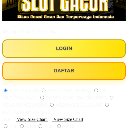
BY:
JupiterSlot X SEO 3Pac.
LOGIN
DAFTAR
Style
JUPITERSLOT
BASECAMP DIGITAL
UJI
KETANGKASAN
BONUS GAK ADA OBATNYA
REWARD MELIMPAH
ARENA MENANTANG
TANTANGAN HARIAN
Size
View Size Chart
View Size Chart
X50
X100
X500
X1000