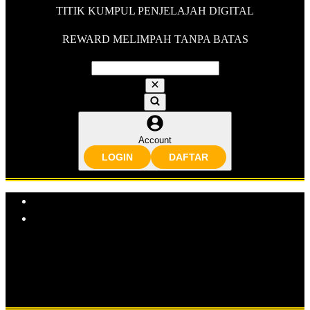
TITIK KUMPUL PENJELAJAH DIGITAL
REWARD MELIMPAH TANPA BATAS
Account
LOGIN
DAFTAR
Explore Categories
Popular Products
Jelajahi Basecamp
JUPITERSLOT
BASECAMP DIGITAL
ARENA KETANGKASAN
BONUS GAK ADA OBATNYA
TANTANGAN HARIAN
KOMUNITAS SOLID
REWARD
MELIMPAH