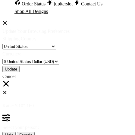
Order Status
jupiterslot
Contact Us
Shop All Designs
Update Your Browsing Preferences
Shipping Country:
Currency:
Cancel
Katie:
5'10"
160
Select your person: