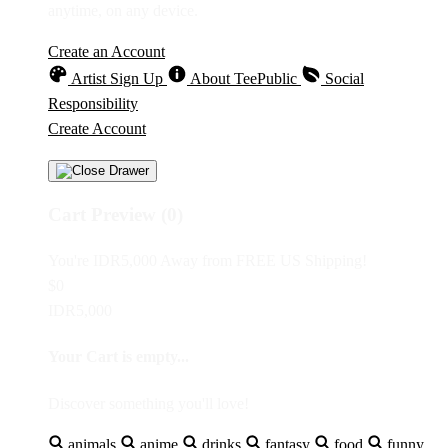
anytime, on any device.
Create an Account
Artist Sign Up
About TeePublic
Social
Responsibility
Create Account
Cart Preview (0)
You're
IDR5,000
Away from
FREE US Shipping!
$0
IDR5,000
Your Cart is empty...
Discover something you'll love!
animals
anime
drinks
fantasy
food
funny