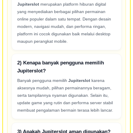
Jupiterslot
merupakan platform hiburan digital
yang menyediakan berbagai pilihan permainan
online populer dalam satu tempat. Dengan desain
modern, navigasi mudah, dan performa ringan,
platform ini cocok digunakan baik melalui desktop
maupun perangkat mobile.
2) Kenapa banyak pengguna memilih
Jupiterslot?
Banyak pengguna memilih
Jupiterslot
karena
aksesnya mudah, pilihan permainannya beragam,
serta tampilannya nyaman digunakan. Selain itu,
update game yang rutin dan performa server stabil
membuat pengalaman bermain terasa lebih lancar.
3) Apakah Jupiterslot aman digunakan?