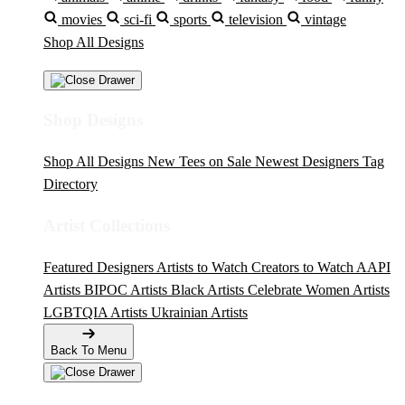
movies
sci-fi
sports
television
vintage
Shop All Designs
Shop Designs
Shop All Designs
New Tees on Sale
Newest Designers
Tag
Directory
Artist Collections
Featured Designers
Artists to Watch
Creators to Watch
AAPI
Artists
BIPOC Artists
Black Artists
Celebrate Women Artists
LGBTQIA Artists
Ukrainian Artists
Back To Menu