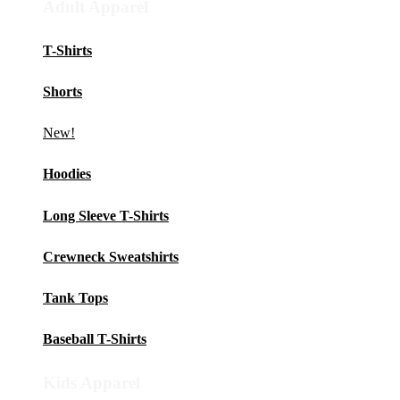
Adult Apparel
T-Shirts
Shorts
New!
Hoodies
Long Sleeve T-Shirts
Crewneck Sweatshirts
Tank Tops
Baseball T-Shirts
Kids Apparel