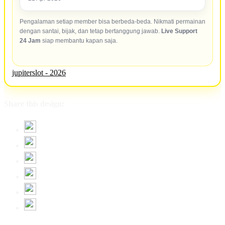
Pengalaman setiap member bisa berbeda-beda. Nikmati permainan
dengan santai, bijak, dan tetap bertanggung jawab.
Live Support
24 Jam
siap membantu kapan saja.
jupiterslot - 2026
Share this design: