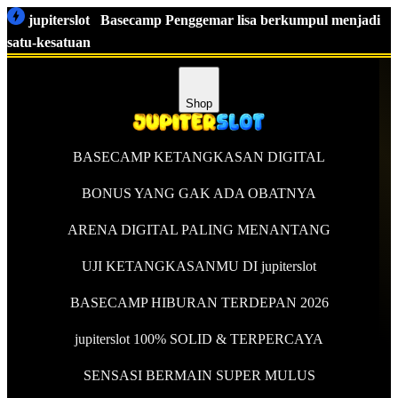
jupiterslot
Basecamp Penggemar lisa berkumpul menjadi
satu-kesatuan
Shop
BASECAMP KETANGKASAN DIGITAL
BONUS YANG GAK ADA OBATNYA
ARENA DIGITAL PALING MENANTANG
UJI KETANGKASANMU DI jupiterslot
BASECAMP HIBURAN TERDEPAN 2026
jupiterslot 100% SOLID & TERPERCAYA
SENSASI BERMAIN SUPER MULUS