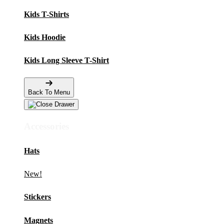
Kids T-Shirts
Kids Hoodie
Kids Long Sleeve T-Shirt
Back To Menu
Accessories
Hats
New!
Stickers
Magnets