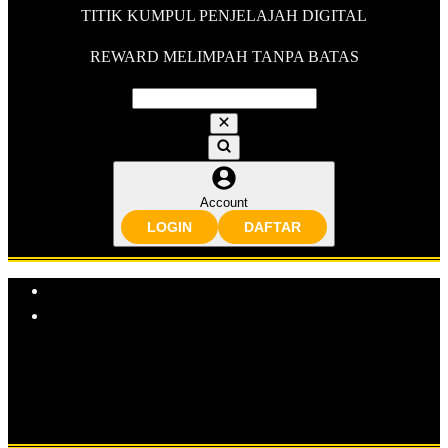
TITIK KUMPUL PENJELAJAH DIGITAL
REWARD MELIMPAH TANPA BATAS
Account
LOGIN
DAFTAR
Explore Categories
Popular Products
Jelajahi Basecamp
JUPITERSLOT
BASECAMP DIGITAL
ARENA KETANGKASAN
BONUS GAK ADA OBATNYA
TANTANGAN HARIAN
KOMUNITAS SOLID
REWARD
MELIMPAH