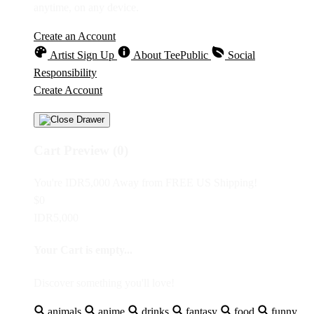
anytime, on any device.
Create an Account
Artist Sign Up
About TeePublic
Social
Responsibility
Create Account
Cart Preview (0)
You're
IDR5,000
Away from
FREE US Shipping!
$0
IDR5,000
Your Cart is empty...
Discover something you'll love!
animals
anime
drinks
fantasy
food
funny