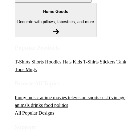
Home Goods
Decorate with pillows, tapestries, and more
Popular Products
T-Shirts
Shorts
Hoodies
Hats
Kids T-Shirts
Stickers
Tank
Tops
Mugs
Browse All Topics
funny
music
anime
movies
television
sports
sci-fi
vintage
animals
drinks
food
politics
All Popular Designs
Support