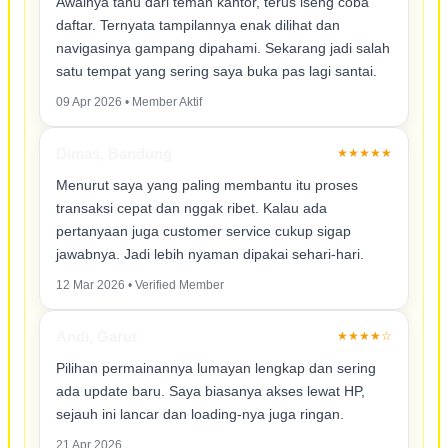
Awalnya tahu dari teman kantor, terus iseng coba
daftar. Ternyata tampilannya enak dilihat dan
navigasinya gampang dipahami. Sekarang jadi salah
satu tempat yang sering saya buka pas lagi santai.
09 Apr 2026 • Member Aktif
Dimas, Bandung
★★★★★
Menurut saya yang paling membantu itu proses
transaksi cepat dan nggak ribet. Kalau ada
pertanyaan juga customer service cukup sigap
jawabnya. Jadi lebih nyaman dipakai sehari-hari.
12 Mar 2026 • Verified Member
Andi, Garut
★★★★☆
Pilihan permainannya lumayan lengkap dan sering
ada update baru. Saya biasanya akses lewat HP,
sejauh ini lancar dan loading-nya juga ringan.
21 Apr 2026