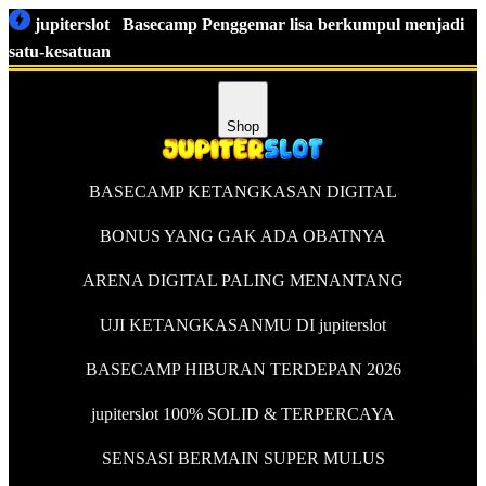
jupiterslot
Basecamp Penggemar lisa berkumpul menjadi
satu-kesatuan
Shop
BASECAMP KETANGKASAN DIGITAL
BONUS YANG GAK ADA OBATNYA
ARENA DIGITAL PALING MENANTANG
UJI KETANGKASANMU DI jupiterslot
BASECAMP HIBURAN TERDEPAN 2026
jupiterslot 100% SOLID & TERPERCAYA
SENSASI BERMAIN SUPER MULUS