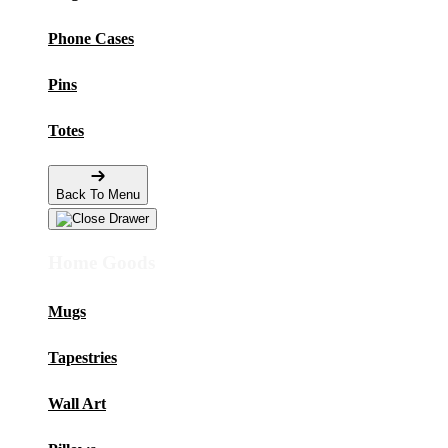
Phone Cases
Pins
Totes
Back To Menu
Home Goods
Mugs
Tapestries
Wall Art