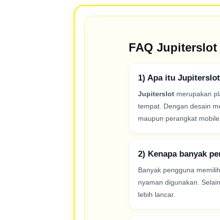
FAQ Jupiterslot
1) Apa itu Jupiterslo
Jupiterslot
merupakan pla
tempat. Dengan desain mod
maupun perangkat mobile
2) Kenapa banyak pe
Banyak pengguna memili
nyaman digunakan. Selain
lebih lancar.