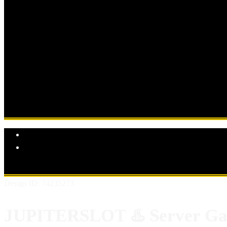
Explore Categories
Popular Products
Jelajahi Basecamp
JUPITERSLOT
BASECAMP DIGITAL
AREN
Design ID: 74235273
JUPITERSLOT ♨️ Server Ga