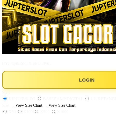
BY:
JupiterSlot X SEO 3Pac.
LOGIN
Style
JUPITERSLOT
BASECAMP DIGITAL
UJI KETAN
Size
View Size Chart
View Size Chart
X50
X100
X500
X1000