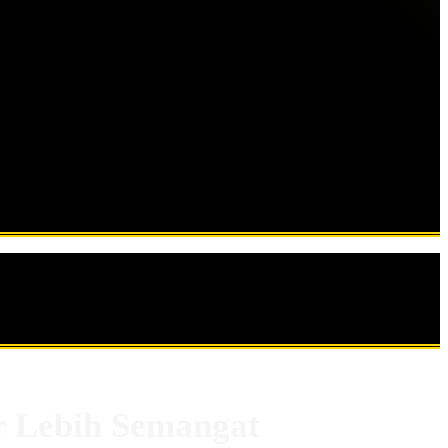
N HARIAN
KOMUNITAS SOLID
REWARD MELIMPAH
 Lebih Semangat