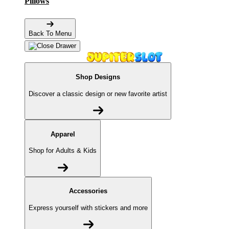
Pillows
Back To Menu
Shop Designs
Discover a classic design or new favorite artist
Apparel
Shop for Adults & Kids
Accessories
Express yourself with stickers and more