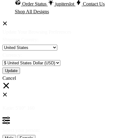
Order Status
jupiterslot
Contact Us
Shop All Designs
Update Your Browsing Preferences
Shipping Country:
Currency:
Cancel
Katie:
5'10"
160
Select your person: