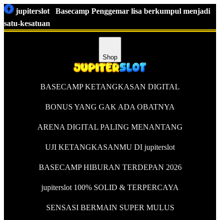
jupiterslot
Basecamp Penggemar lisa berkumpul menjadi
satu-kesatuan
Shop
BASECAMP KETANGKASAN DIGITAL
BONUS YANG GAK ADA OBATNYA
ARENA DIGITAL PALING MENANTANG
UJI KETANGKASANMU DI jupiterslot
BASECAMP HIBURAN TERDEPAN 2026
jupiterslot 100% SOLID & TERPERCAYA
SENSASI BERMAIN SUPER MULUS