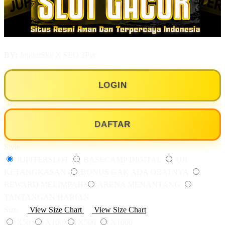
BY:
JupiterSlot X SEO 3Pac.
LOGIN
DAFTAR
Style
JUPITERSLOT
BASECAMP DIGITAL
UJI
KETANGKASAN
BONUS GAK ADA OBATNYA
REWARD MELIMPAH
ARENA MENANTANG
TANTANGAN HARIAN
Size
View Size Chart
View Size Chart
X50
X100
X500
X1000