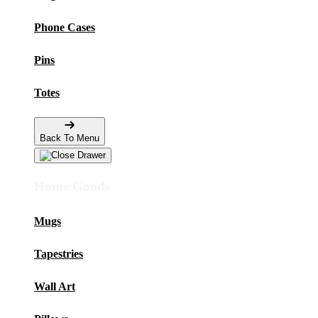
Phone Cases
Pins
Totes
Back To Menu
Home Goods
Mugs
Tapestries
Wall Art