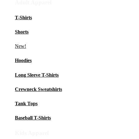
Adult Apparel
T-Shirts
Shorts
New!
Hoodies
Long Sleeve T-Shirts
Crewneck Sweatshirts
Tank Tops
Baseball T-Shirts
Kids Apparel