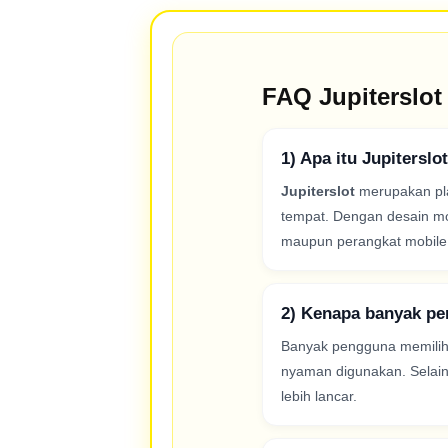
FAQ Jupiterslot
1) Apa itu Jupiterslo
Jupiterslot
merupakan pla
tempat. Dengan desain mod
maupun perangkat mobile
2) Kenapa banyak pe
Banyak pengguna memili
nyaman digunakan. Selain
lebih lancar.