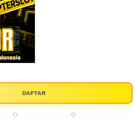
DAFTAR
MPAH
ARENA MENANTANG
TANTANGAN HARIAN