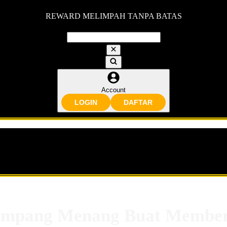
REWARD MELIMPAH TANPA BATAS
Account
LOGIN
DAFTAR
A KETANGKASAN
BONUS GAK ADA OBATNYA
TANTANGA
mpang Menang Buat Member