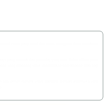
ernatif resmi yang stabil dan cepat, pengguna dapat menikmati
nnya yang menarik dan gameplay yang seru. Selain pilihan game
manan yang dirancang untuk memberikan kenyamanan lebih bagi
 satu pilihan menarik untuk dijelajahi. Dengan antarmuka yang
e.