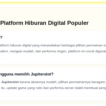
 Platform Hiburan Digital Populer
t?
tform hiburan digital yang menyediakan berbagai pilihan permainan on
ern, navigasi mudah, dan performa ringan, platform ini cocok diguna
.
ngguna memilih Jupiterslot?
h
Jupiterslot
karena aksesnya mudah, pilihan permainannya beragam, 
 itu, update game yang rutin dan performa server stabil membuat pe