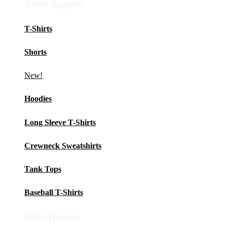
Adult Apparel
T-Shirts
Shorts
New!
Hoodies
Long Sleeve T-Shirts
Crewneck Sweatshirts
Tank Tops
Baseball T-Shirts
Kids Apparel