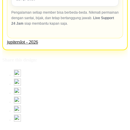
Pengalaman setiap member bisa berbeda-beda. Nikmati permainan
dengan santai, bijak, dan tetap bertanggung jawab.
Live Support
24 Jam
siap membantu kapan saja.
jupiterslot - 2026
Share this design: