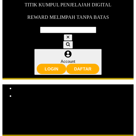
TITIK KUMPUL PENJELAJAH DIGITAL
REWARD MELIMPAH TANPA BATAS
Account
LOGIN
DAFTAR
Explore Categories
Popular Products
Jelajahi Basecamp
JUPITERSLOT
BASECAMP DIGITAL
ARENA KETANGKASAN
BONUS GAK ADA OBATNYA
TANTANGAN HARIAN
KOMUNITAS SOLID
REWARD
MELIMPAH