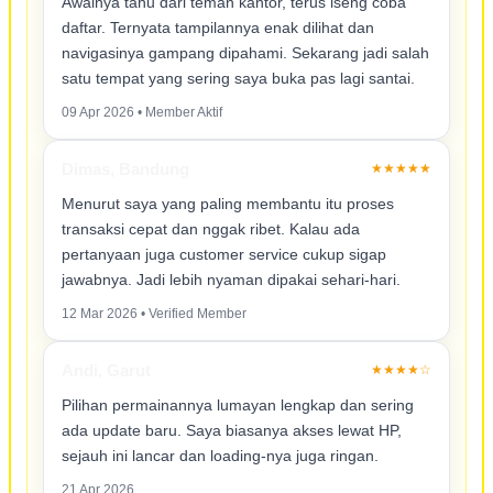
Awalnya tahu dari teman kantor, terus iseng coba
daftar. Ternyata tampilannya enak dilihat dan
navigasinya gampang dipahami. Sekarang jadi salah
satu tempat yang sering saya buka pas lagi santai.
09 Apr 2026 • Member Aktif
Dimas, Bandung
★★★★★
Menurut saya yang paling membantu itu proses
transaksi cepat dan nggak ribet. Kalau ada
pertanyaan juga customer service cukup sigap
jawabnya. Jadi lebih nyaman dipakai sehari-hari.
12 Mar 2026 • Verified Member
Andi, Garut
★★★★☆
Pilihan permainannya lumayan lengkap dan sering
ada update baru. Saya biasanya akses lewat HP,
sejauh ini lancar dan loading-nya juga ringan.
21 Apr 2026