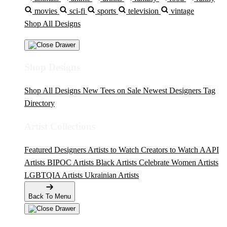
movies
sci-fi
sports
television
vintage
Shop All Designs
Shop Designs
Shop All Designs
New Tees on Sale
Newest Designers
Tag
Directory
Artist Collections
Featured Designers
Artists to Watch
Creators to Watch
AAPI
Artists
BIPOC Artists
Black Artists
Celebrate Women Artists
LGBTQIA Artists
Ukrainian Artists
Back To Menu