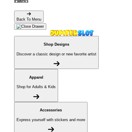
Pillows
Back To Menu
Shop Designs
Discover a classic design or new favorite artist
Apparel
Shop for Adults & Kids
Accessories
Express yourself with stickers and more