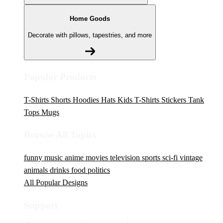
Home Goods
Decorate with pillows, tapestries, and more
Popular Products
T-Shirts
Shorts
Hoodies
Hats
Kids T-Shirts
Stickers
Tank
Tops
Mugs
Browse All Topics
funny
music
anime
movies
television
sports
sci-fi
vintage
animals
drinks
food
politics
All Popular Designs
Support