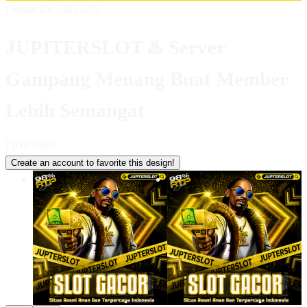
Design ID: 74235273
JUPITERSLOT ♨️ Server
Gampang Menang Buat Member
Lebih Semangat
I
IDR9,800
Create an account to favorite this design!