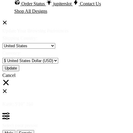
Order Status
jupiterslot
Contact Us
Shop All Designs
Update Your Browsing Preferences
Shipping Country:
Currency:
Cancel
Katie:
5'10"
160
Select your person: