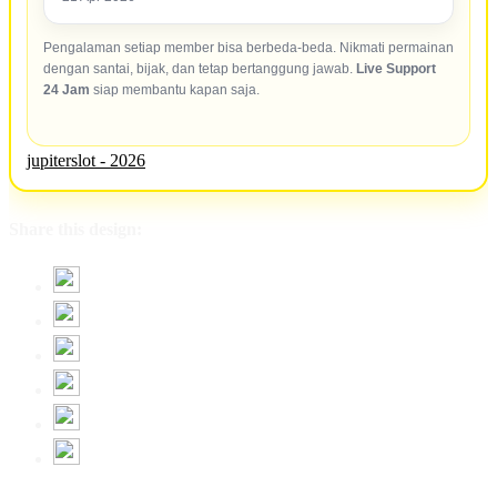
Pengalaman setiap member bisa berbeda-beda. Nikmati permainan
dengan santai, bijak, dan tetap bertanggung jawab.
Live Support
24 Jam
siap membantu kapan saja.
jupiterslot - 2026
Share this design: