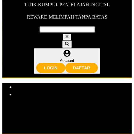
TITIK KUMPUL PENJELAJAH DIGITAL
REWARD MELIMPAH TANPA BATAS
Account
LOGIN
DAFTAR
Explore Categories
Popular Products
Jelajahi Basecamp
JUPITERSLOT
BASECAMP DIGITAL
ARENA KETANGKASAN
BONUS GAK ADA OBATNYA
TANTANGAN HARIAN
KOMUNITAS SOLID
REWARD
MELIMPAH