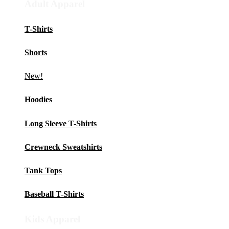
Adult Apparel
T-Shirts
Shorts
New!
Hoodies
Long Sleeve T-Shirts
Crewneck Sweatshirts
Tank Tops
Baseball T-Shirts
Kids Apparel