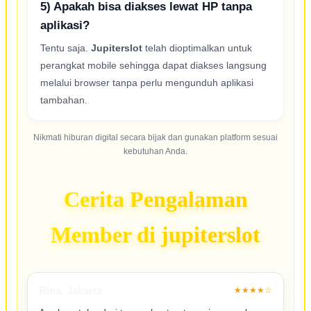
5) Apakah bisa diakses lewat HP tanpa
aplikasi?
Tentu saja.
Jupiterslot
telah dioptimalkan untuk
perangkat mobile sehingga dapat diakses langsung
melalui browser tanpa perlu mengunduh aplikasi
tambahan.
Nikmati hiburan digital secara bijak dan gunakan platform sesuai
kebutuhan Anda.
Cerita Pengalaman
Member di jupiterslot
Rina, Jakarta
★★★★☆