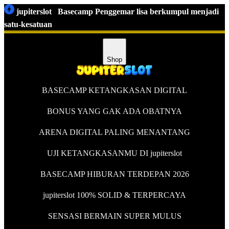
jupiterslot
Basecamp Penggemar lisa berkumpul menjadi
satu-kesatuan
Shop
BASECAMP KETANGKASAN DIGITAL
BONUS YANG GAK ADA OBATNYA
ARENA DIGITAL PALING MENANTANG
UJI KETANGKASANMU DI jupiterslot
BASECAMP HIBURAN TERDEPAN 2026
jupiterslot 100% SOLID & TERPERCAYA
SENSASI BERMAIN SUPER MULUS