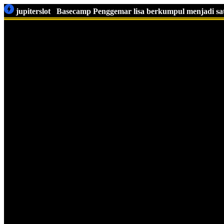
jupiterslot
Basecamp Penggemar lisa berkumpul menjadi sa