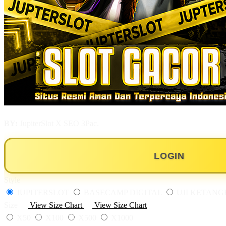
BY:
JupiterSlot X SEO 3Pac.
LOGIN
Style
JUPITERSLOT
BASECAMP DIGITAL
UJI KETAN
Size
View Size Chart
View Size Chart
X50
X100
X500
X1000