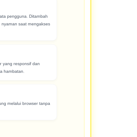
data pengguna. Ditambah
ih nyaman saat mengakses
r yang responsif dan
pa hambatan.
ung melalui browser tanpa