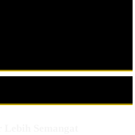
N HARIAN
KOMUNITAS SOLID
REWARD MELIMPAH
 Lebih Semangat