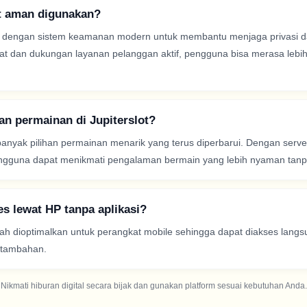
ot aman digunakan?
i dengan sistem keamanan modern untuk membantu menjaga privasi 
pat dan dukungan layanan pelanggan aktif, pengguna bisa merasa leb
an permainan di Jupiterslot?
anyak pilihan permainan menarik yang terus diperbarui. Dengan serve
engguna dapat menikmati pengalaman bermain yang lebih nyaman tan
es lewat HP tanpa aplikasi?
ah dioptimalkan untuk perangkat mobile sehingga dapat diakses langs
 tambahan.
Nikmati hiburan digital secara bijak dan gunakan platform sesuai kebutuhan Anda.