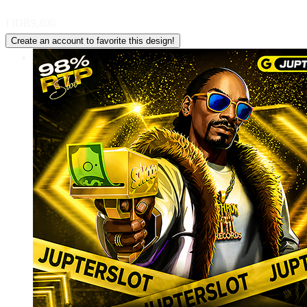
I
IDR9,800
Create an account to favorite this design!