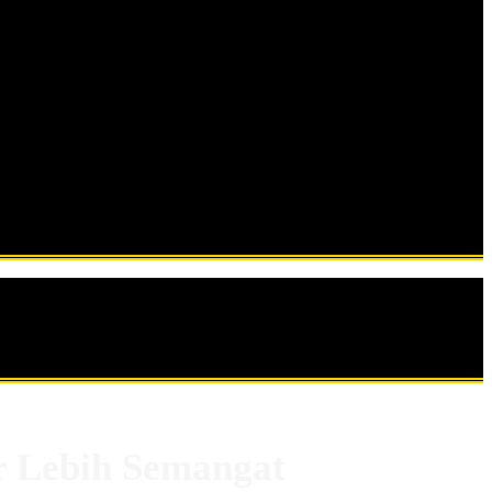
N HARIAN
KOMUNITAS SOLID
REWARD MELIMPAH
 Lebih Semangat