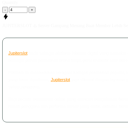
Quantity
-
+
JUPITERSLOT ♨️ Server Gampang Menang Buat Member Lebih Se
Jupiterslot
hadir sebagai platform hiburan digital yang semakin
berbagai pilihan permainan online tanpa perlu khawatir soal ak
Platform ini menawarkan beragam kategori permainan populer, 
yang terus diperbarui,
Jupiterslot
juga dikenal dengan layanan 
setiap pengguna.
Bagi pecinta permainan online yang mencari pengalaman bermai
ramah pengguna dan performa server yang stabil, aktivitas berm