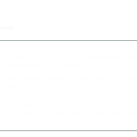
mangat
 mudah diakses kapan saja tanpa kendala. Dengan dukungan link alt
ses maupun gangguan teknis saat bermain.
termasuk slot bertema mahjong yang banyak diminati karena tampila
pelanggan 24 jam, proses transaksi yang cepat, serta sistem kea
n yang praktis, aman, dan penuh variasi, Jupiterslot menjadi salah
ain terasa lebih lancar baik melalui desktop maupun perangkat mobil