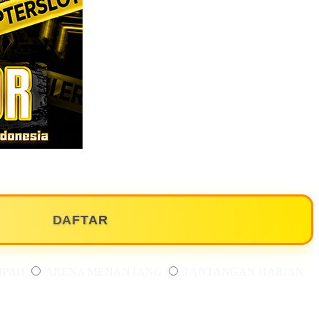
DAFTAR
MPAH
ARENA MENANTANG
TANTANGAN HARIAN