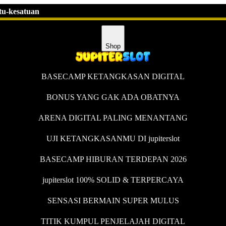
tu-kesatuan
Shop
BASECAMP KETANGKASAN DIGITAL
BONUS YANG GAK ADA OBATNYA
ARENA DIGITAL PALING MENANTANG
UJI KETANGKASANMU DI jupiterslot
BASECAMP HIBURAN TERDEPAN 2026
jupiterslot 100% SOLID & TERPERCAYA
SENSASI BERMAIN SUPER MULUS
TITIK KUMPUL PENJELAJAH DIGITAL