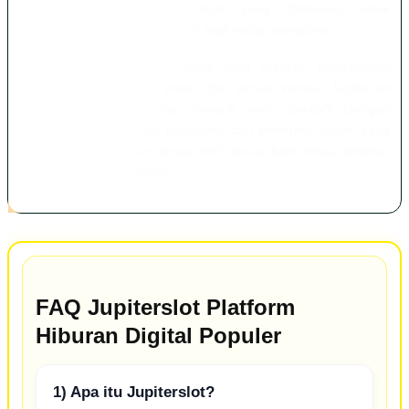
cepat, serta sistem keamanan yang dirancang untuk
memberikan kenyamanan lebih bagi setiap pengguna.
Bagi pecinta permainan online yang mencari pengalaman
bermain yang praktis, aman, dan penuh variasi, Jupiterslot
menjadi salah satu pilihan menarik untuk dijelajahi. Dengan
antarmuka yang ramah pengguna dan performa server yang
stabil, aktivitas bermain terasa lebih lancar baik melalui desktop
maupun perangkat mobile.
FAQ Jupiterslot Platform
Hiburan Digital Populer
1) Apa itu Jupiterslot?