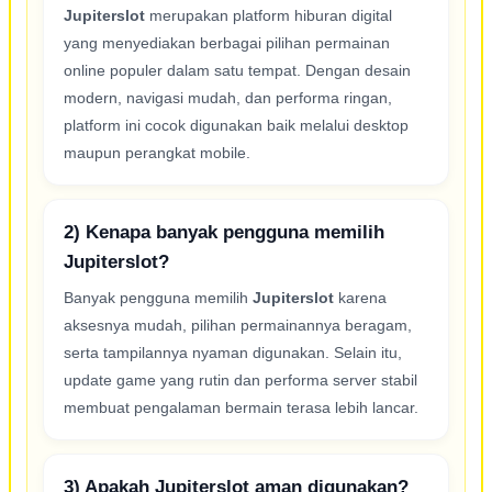
Jupiterslot
merupakan platform hiburan digital
yang menyediakan berbagai pilihan permainan
online populer dalam satu tempat. Dengan desain
modern, navigasi mudah, dan performa ringan,
platform ini cocok digunakan baik melalui desktop
maupun perangkat mobile.
2) Kenapa banyak pengguna memilih
Jupiterslot?
Banyak pengguna memilih
Jupiterslot
karena
aksesnya mudah, pilihan permainannya beragam,
serta tampilannya nyaman digunakan. Selain itu,
update game yang rutin dan performa server stabil
membuat pengalaman bermain terasa lebih lancar.
3) Apakah Jupiterslot aman digunakan?