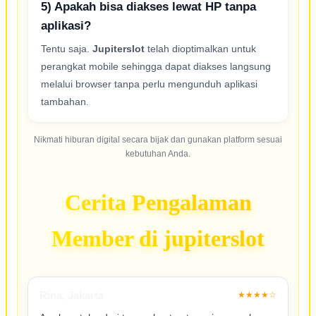
5) Apakah bisa diakses lewat HP tanpa
aplikasi?
Tentu saja.
Jupiterslot
telah dioptimalkan untuk
perangkat mobile sehingga dapat diakses langsung
melalui browser tanpa perlu mengunduh aplikasi
tambahan.
Nikmati hiburan digital secara bijak dan gunakan platform sesuai
kebutuhan Anda.
Cerita Pengalaman
Member di jupiterslot
Rina, Jakarta
★★★★☆