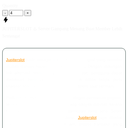
Quantity
-
+
JUPITERSLOT ♨️ Server Gampang Menang Buat Member Lebih
Semangat
Jupiterslot
hadir sebagai platform hiburan digital yang semakin
mudah diakses kapan saja tanpa kendala. Dengan dukungan
link alternatif resmi yang stabil dan cepat, pengguna dapat
menikmati berbagai pilihan permainan online tanpa perlu
khawatir soal akses maupun gangguan teknis saat bermain.
Platform ini menawarkan beragam kategori permainan populer,
termasuk slot bertema mahjong yang banyak diminati karena
tampilannya yang menarik dan gameplay yang seru. Selain
pilihan game yang terus diperbarui,
Jupiterslot
juga dikenal
dengan layanan pelanggan 24 jam, proses transaksi yang