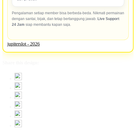
Pengalaman setiap member bisa berbeda-beda. Nikmati permainan
dengan santai, bijak, dan tetap bertanggung jawab.
Live Support
24 Jam
siap membantu kapan saja.
jupiterslot - 2026
Share this design: