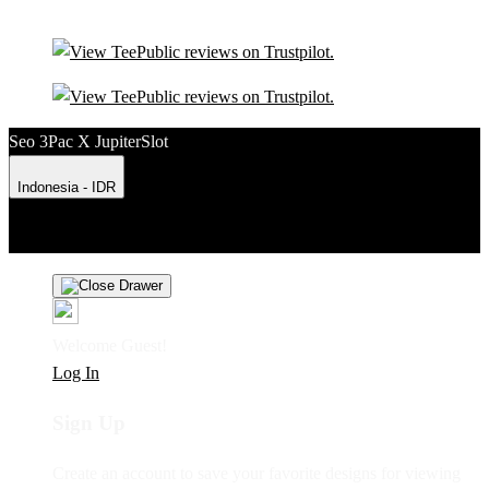
Seo 3Pac X JupiterSlot
Indonesia - IDR
Product Safety
Intellectual Property Policy
CA: Do Not Sell My
Personal Information
Privacy Policy
Terms
Welcome Guest!
Log In
Sign Up
Create an account to save your favorite designs for viewing