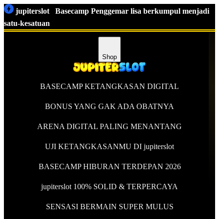
jupiterslot
Basecamp Penggemar lisa berkumpul menjadi
satu-kesatuan
Shop
BASECAMP KETANGKASAN DIGITAL
BONUS YANG GAK ADA OBATNYA
ARENA DIGITAL PALING MENANTANG
UJI KETANGKASANMU DI jupiterslot
BASECAMP HIBURAN TERDEPAN 2026
jupiterslot 100% SOLID & TERPERCAYA
SENSASI BERMAIN SUPER MULUS