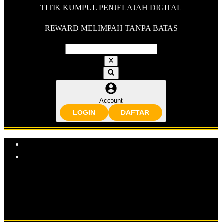
TITIK KUMPUL PENJELAJAH DIGITAL
REWARD MELIMPAH TANPA BATAS
Account
LOGIN
DAFTAR
Explore Categories
Popular Products
Jelajahi Basecamp
JUPITERSLOT
BASECAMP DIGITAL
ARENA KETANGKASAN
BONUS GAK ADA OBATNYA
TANTANGAN HARIAN
KOMUNITAS SOLID
REWARD
MELIMPAH