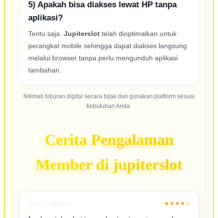
5) Apakah bisa diakses lewat HP tanpa
aplikasi?
Tentu saja.
Jupiterslot
telah dioptimalkan untuk
perangkat mobile sehingga dapat diakses langsung
melalui browser tanpa perlu mengunduh aplikasi
tambahan.
Nikmati hiburan digital secara bijak dan gunakan platform sesuai
kebutuhan Anda.
Cerita Pengalaman
Member di jupiterslot
Rina, Jakarta
★★★★☆