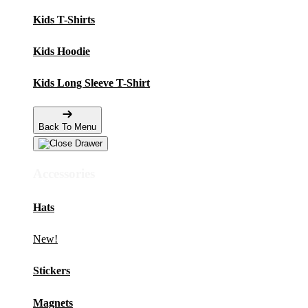
Kids T-Shirts
Kids Hoodie
Kids Long Sleeve T-Shirt
Back To Menu
Accessories
Hats
New!
Stickers
Magnets