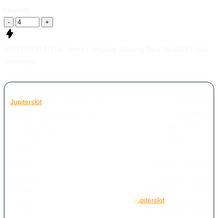
Quantity
-
+
JUPITERSLOT ♨️ Server Gampang Menang Buat Member Lebih
Semangat
Jupiterslot
hadir sebagai platform hiburan digital yang semakin
mudah diakses kapan saja tanpa kendala. Dengan dukungan
link alternatif resmi yang stabil dan cepat, pengguna dapat
menikmati berbagai pilihan permainan online tanpa perlu
khawatir soal akses maupun gangguan teknis saat bermain.
Platform ini menawarkan beragam kategori permainan populer,
termasuk slot bertema mahjong yang banyak diminati karena
tampilannya yang menarik dan gameplay yang seru. Selain
pilihan game yang terus diperbarui,
Jupiterslot
juga dikenal
dengan layanan pelanggan 24 jam, proses transaksi yang