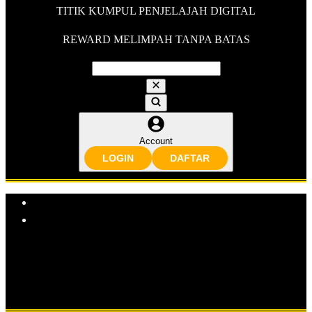
TITIK KUMPUL PENJELAJAH DIGITAL
REWARD MELIMPAH TANPA BATAS
Account
LOGIN
DAFTAR
Explore Categories
Popular Products
Jelajahi Basecamp
JUPITERSLOT
BASECAMP DIGITAL
ARENA KETANGKASAN
BONUS GAK ADA OBATNYA
TANTANGAN HARIAN
KOMUNITAS SOLID
REWARD
MELIMPAH