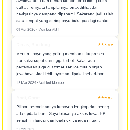
Awalnya tahu dari teman kantor, terus iseng coba
daftar. Ternyata tampilannya enak dilihat dan
navigasinya gampang dipahami. Sekarang jadi salah
satu tempat yang sering saya buka pas lagi santai.
09 Apr 2026 • Member Aktif
Dimas, Bandung
★★★★★
Menurut saya yang paling membantu itu proses
transaksi cepat dan nggak ribet. Kalau ada
pertanyaan juga customer service cukup sigap
jawabnya. Jadi lebih nyaman dipakai sehari-hari.
12 Mar 2026 • Verified Member
Andi, Garut
★★★★☆
Pilihan permainannya lumayan lengkap dan sering
ada update baru. Saya biasanya akses lewat HP,
sejauh ini lancar dan loading-nya juga ringan.
21 Apr 2026