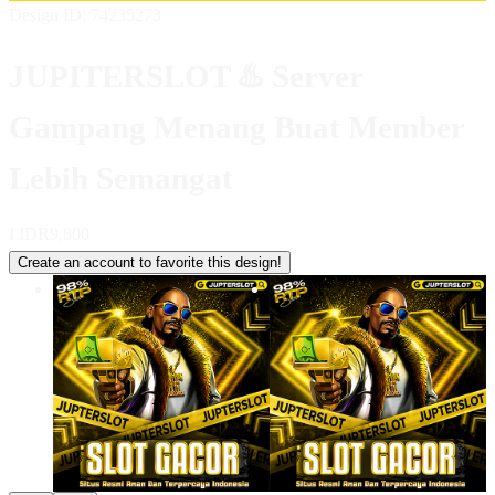
Design ID: 74235273
JUPITERSLOT ♨️ Server
Gampang Menang Buat Member
Lebih Semangat
I
IDR9,800
Create an account to favorite this design!