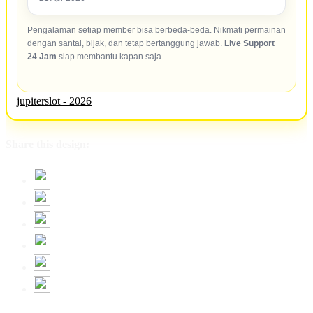
Pengalaman setiap member bisa berbeda-beda. Nikmati permainan
dengan santai, bijak, dan tetap bertanggung jawab.
Live Support
24 Jam
siap membantu kapan saja.
jupiterslot - 2026
Share this design: