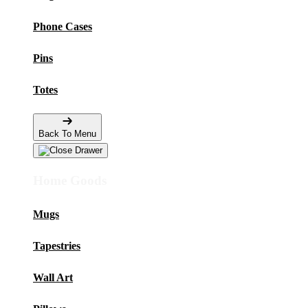
Phone Cases
Pins
Totes
Back To Menu
Home Goods
Mugs
Tapestries
Wall Art