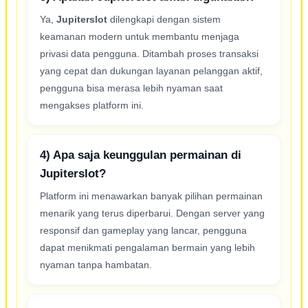
Ya,
Jupiterslot
dilengkapi dengan sistem
keamanan modern untuk membantu menjaga
privasi data pengguna. Ditambah proses transaksi
yang cepat dan dukungan layanan pelanggan aktif,
pengguna bisa merasa lebih nyaman saat
mengakses platform ini.
4) Apa saja keunggulan permainan di
Jupiterslot?
Platform ini menawarkan banyak pilihan permainan
menarik yang terus diperbarui. Dengan server yang
responsif dan gameplay yang lancar, pengguna
dapat menikmati pengalaman bermain yang lebih
nyaman tanpa hambatan.