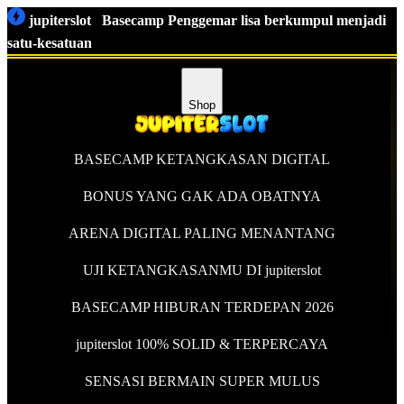
jupiterslot
Basecamp Penggemar lisa berkumpul menjadi
satu-kesatuan
Shop
BASECAMP KETANGKASAN DIGITAL
BONUS YANG GAK ADA OBATNYA
ARENA DIGITAL PALING MENANTANG
UJI KETANGKASANMU DI jupiterslot
BASECAMP HIBURAN TERDEPAN 2026
jupiterslot 100% SOLID & TERPERCAYA
SENSASI BERMAIN SUPER MULUS