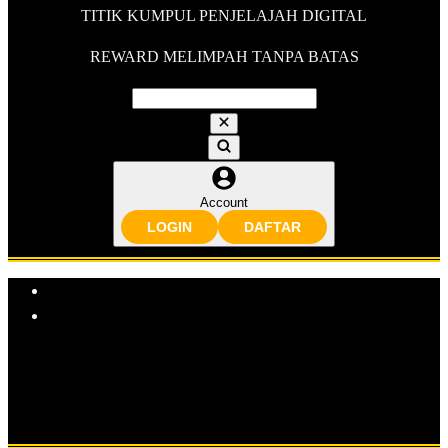
TITIK KUMPUL PENJELAJAH DIGITAL
REWARD MELIMPAH TANPA BATAS
Account
LOGIN
DAFTAR
Explore Categories
Popular Products
Jelajahi Basecamp
JUPITERSLOT
BASECAMP DIGITAL
ARENA KETANGKASAN
BONUS GAK ADA OBATNYA
TANTANGAN HARIAN
KOMUNITAS SOLID
REWARD
MELIMPAH