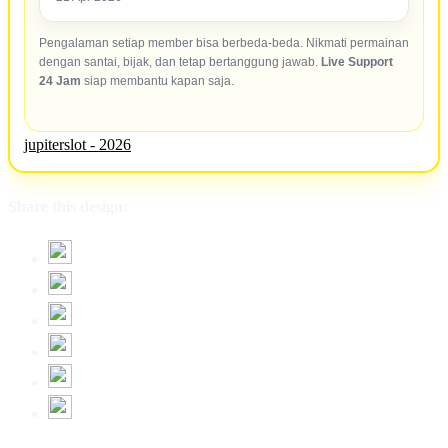
Pengalaman setiap member bisa berbeda-beda. Nikmati permainan
dengan santai, bijak, dan tetap bertanggung jawab.
Live Support
24 Jam
siap membantu kapan saja.
jupiterslot - 2026
Share this design: