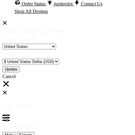
Order Status
jupiterslot
Contact Us
Shop All Designs
Update Your Browsing Preferences
Shipping Country:
Currency:
Cancel
Katie:
5'10"
160
Select your person: