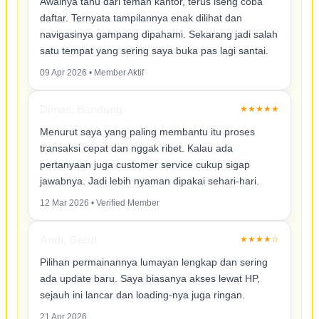
Awalnya tahu dari teman kantor, terus iseng coba
daftar. Ternyata tampilannya enak dilihat dan
navigasinya gampang dipahami. Sekarang jadi salah
satu tempat yang sering saya buka pas lagi santai.
09 Apr 2026 • Member Aktif
Dimas, Bandung
★★★★★
Menurut saya yang paling membantu itu proses
transaksi cepat dan nggak ribet. Kalau ada
pertanyaan juga customer service cukup sigap
jawabnya. Jadi lebih nyaman dipakai sehari-hari.
12 Mar 2026 • Verified Member
Andi, Garut
★★★★☆
Pilihan permainannya lumayan lengkap dan sering
ada update baru. Saya biasanya akses lewat HP,
sejauh ini lancar dan loading-nya juga ringan.
21 Apr 2026