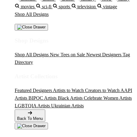
movies
sci-fi
sports
television
vintage
Shop All Designs
Shop Designs
Shop All Designs
New Tees on Sale
Newest Designers
Tag
Directory
Artist Collections
Featured Designers
Artists to Watch
Creators to Watch
AAPI
Artists
BIPOC Artists
Black Artists
Celebrate Women Artists
LGBTQIA Artists
Ukrainian Artists
Back To Menu