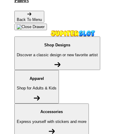
Pillows
Back To Menu
Shop Designs
Discover a classic design or new favorite artist
Apparel
Shop for Adults & Kids
Accessories
Express yourself with stickers and more