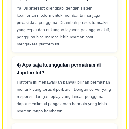
Ya,
Jupiterslot
dilengkapi dengan sistem
keamanan modern untuk membantu menjaga
privasi data pengguna. Ditambah proses transaksi
yang cepat dan dukungan layanan pelanggan aktif,
pengguna bisa merasa lebih nyaman saat
mengakses platform ini.
4) Apa saja keunggulan permainan di
Jupiterslot?
Platform ini menawarkan banyak pilihan permainan
menarik yang terus diperbarui. Dengan server yang
responsif dan gameplay yang lancar, pengguna
dapat menikmati pengalaman bermain yang lebih
nyaman tanpa hambatan.