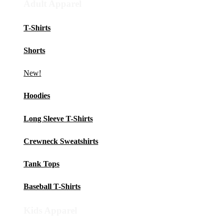
Adult Apparel
T-Shirts
Shorts
New!
Hoodies
Long Sleeve T-Shirts
Crewneck Sweatshirts
Tank Tops
Baseball T-Shirts
Kids Apparel