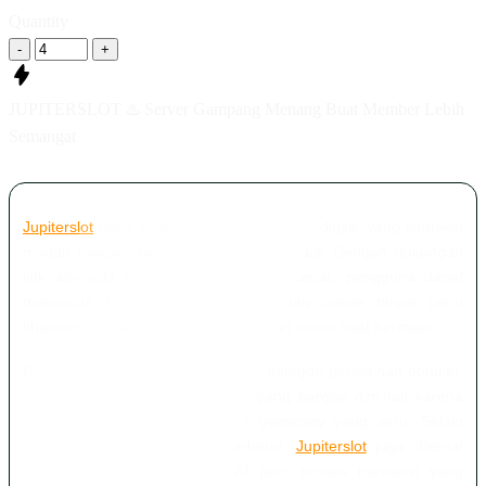
Quantity
-
+
JUPITERSLOT ♨️ Server Gampang Menang Buat Member Lebih
Semangat
Jupiterslot
hadir sebagai platform hiburan digital yang semakin
mudah diakses kapan saja tanpa kendala. Dengan dukungan
link alternatif resmi yang stabil dan cepat, pengguna dapat
menikmati berbagai pilihan permainan online tanpa perlu
khawatir soal akses maupun gangguan teknis saat bermain.
Platform ini menawarkan beragam kategori permainan populer,
termasuk slot bertema mahjong yang banyak diminati karena
tampilannya yang menarik dan gameplay yang seru. Selain
pilihan game yang terus diperbarui,
Jupiterslot
juga dikenal
dengan layanan pelanggan 24 jam, proses transaksi yang