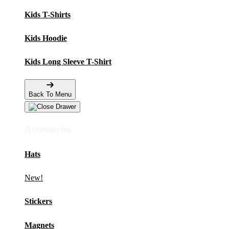
Kids T-Shirts
Kids Hoodie
Kids Long Sleeve T-Shirt
Back To Menu
Accessories
Hats
New!
Stickers
Magnets